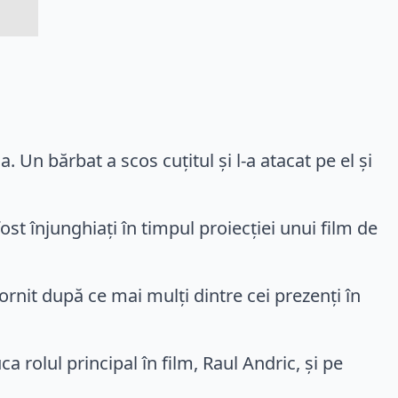
a. Un bărbat a scos cuţitul şi l-a atacat pe el şi
ost înjunghiaţi în timpul proiecţiei unui film de
ornit după ce mai mulţi dintre cei prezenți în
ca rolul principal în film, Raul Andric, și pe