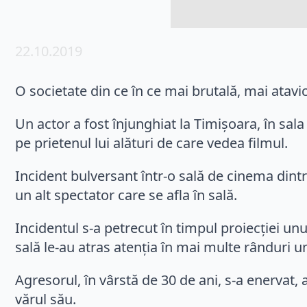
22.10.2019
O societate din ce în ce mai brutală, mai atav
Un actor a fost înjunghiat la Timişoara, în sala d
pe prietenul lui alături de care vedea filmul.
Incident bulversant într-o sală de cinema dintr-
un alt spectator care se afla în sală.
Incidentul s-a petrecut în timpul proiecției unu
sală le-au atras atenţia în mai multe rânduri u
Agresorul, în vârstă de 30 de ani, s-a enervat, a 
vărul său.