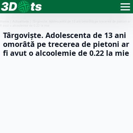
Home
|
Actualitate
|
Târgoviște. Adolescenta de 13 ani omorâtă pe trecerea de pietoni ar
fi avut o alcoolemie de 0.22 la mie
Târgoviște. Adolescenta de 13 ani
omorâtă pe trecerea de pietoni ar
fi avut o alcoolemie de 0.22 la mie