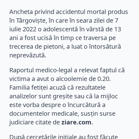
Ancheta privind accidentul mortal produs
în Târgoviște, în care în seara zilei de 7
iulie 2022 o adolescentă în vârstă de 13
ani a fost ucisă în timp ce traversa pe
trecerea de pietoni, a luat o întorsătură
neprevăzută.
Raportul medico-legal a relevat faptul că
victima a avut o alcoolemie de 0.20.
Familia fetiței acuză că rezultatele
analizelor sunt greșite sau că la mijloc
este vorba despre o încurcătură a
documentelor medicale, susțin surse
judiciare citate de
ziare.com
.
După cercetările inițiale au fost făcute