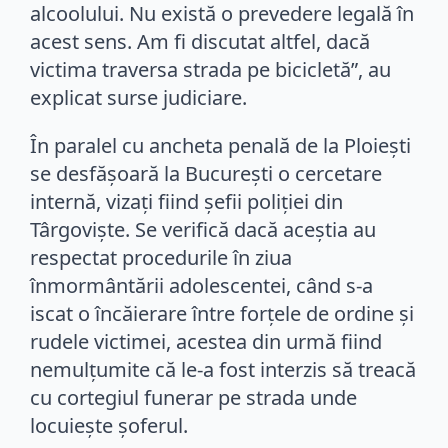
alcoolului. Nu există o prevedere legală în
acest sens. Am fi discutat altfel, dacă
victima traversa strada pe bicicletă”, au
explicat surse judiciare.
În paralel cu ancheta penală de la Ploiești
se desfășoară la București o cercetare
internă, vizați fiind șefii poliției din
Târgoviște. Se verifică dacă aceștia au
respectat procedurile în ziua
înmormântării adolescentei, când s-a
iscat o încăierare între forțele de ordine și
rudele victimei, acestea din urmă fiind
nemulțumite că le-a fost interzis să treacă
cu cortegiul funerar pe strada unde
locuiește șoferul.