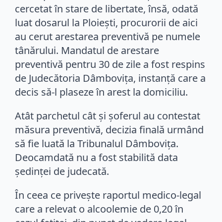
cercetat în stare de libertate, însă, odată
luat dosarul la Ploiești, procurorii de aici
au cerut arestarea preventivă pe numele
tânărului. Mandatul de arestare
preventivă pentru 30 de zile a fost respins
de Judecătoria Dâmbovița, instanță care a
decis să-l plaseze în arest la domiciliu.
Atât parchetul cât și șoferul au contestat
măsura preventivă, decizia finală urmând
să fie luată la Tribunalul Dâmbovița.
Deocamdată nu a fost stabilită data
ședinței de judecată.
În ceea ce privește raportul medico-legal
care a relevat o alcoolemie de 0,20 în