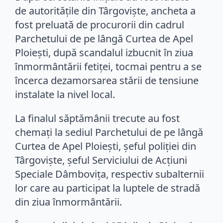
de autoritățile din Târgoviște, ancheta a
fost preluată de procurorii din cadrul
Parchetului de pe lângă Curtea de Apel
Ploiești, după scandalul izbucnit în ziua
înmormântării fetiței, tocmai pentru a se
încerca dezamorsarea stării de tensiune
instalate la nivel local.
La finalul săptămânii trecute au fost
chemați la sediul Parchetului de pe lângă
Curtea de Apel Ploiești, șeful poliției din
Târgoviște, șeful Serviciului de Acțiuni
Speciale Dâmbovița, respectiv subalternii
lor care au participat la luptele de stradă
din ziua înmormântării.