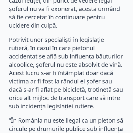
cazul fetiței, din punct de vedere legal
șoferul nu va fi exonerat, acesta urmând
să fie cercetat în continuare pentru
ucidere din culpă.
Potrivit unor specialiști în legislație
rutieră, în cazul în care pietonul
accidentat se află sub influența băuturilor
alcoolice, șoferul nu este absolvit de vină.
Acest lucru s-ar fi întâmplat doar dacă
victima ar fi fost la rândul ei șofer sau
dacă s-ar fi aflat pe bicicletă, trotinetă sau
orice alt mijloc de transport care să intre
sub incidența legislației rutiere.
”În România nu este ilegal ca un pieton să
circule pe drumurile publice sub influența