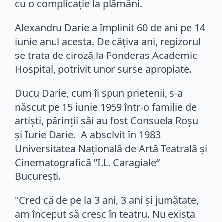
cu o complicaţie la plămâni.
Alexandru Darie a împlinit 60 de ani pe 14
iunie anul acesta. De câţiva ani, regizorul
se trata de ciroză la Ponderas Academic
Hospital, potrivit unor surse apropiate.
Ducu Darie, cum îi spun prietenii, s-a
născut pe 15 iunie 1959 într-o familie de
artişti, părinţii săi au fost Consuela Roşu
şi Iurie Darie. A absolvit în 1983
Universitatea Naţională de Artă Teatrală şi
Cinematografică ”I.L. Caragiale“
Bucureşti.
"Cred că de pe la 3 ani, 3 ani şi jumătate,
am început să cresc în teatru. Nu exista