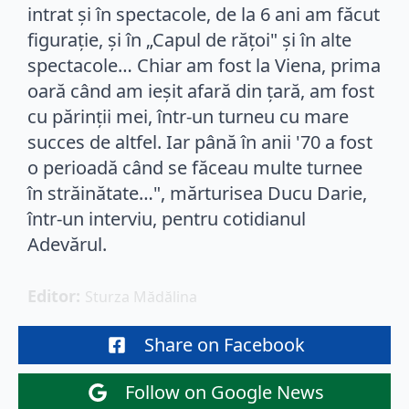
intrat şi în spectacole, de la 6 ani am făcut
figuraţie, şi în „Capul de răţoi" şi în alte
spectacole… Chiar am fost la Viena, prima
oară când am ieşit afară din ţară, am fost
cu părinţii mei, într-un turneu cu mare
succes de altfel. Iar până în anii '70 a fost
o perioadă când se făceau multe turnee
în străinătate…", mărturisea Ducu Darie,
într-un interviu, pentru cotidianul
Adevărul.
Editor: 
Sturza Mădălina
Share on Facebook
Follow on Google News