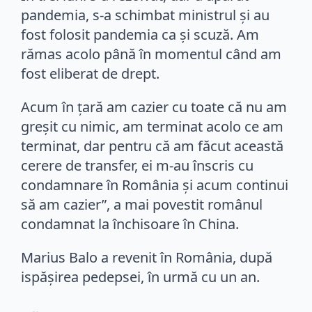
pandemia, s-a schimbat ministrul şi au
fost folosit pandemia ca şi scuză. Am
rămas acolo până în momentul când am
fost eliberat de drept.
Acum în ţară am cazier cu toate că nu am
greşit cu nimic, am terminat acolo ce am
terminat, dar pentru că am făcut această
cerere de transfer, ei m-au înscris cu
condamnare în România şi acum continui
să am cazier”, a mai povestit românul
condamnat la închisoare în China.
Marius Balo a revenit în România, după
ispăşirea pedepsei, în urmă cu un an.