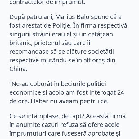
contractelor de împrumut.
După patru ani, Marius Balo spune că a
fost arestat de Poliţie. În firma respectivă
singurii străini erau el şi un cetăţean
britanic, prietenul său care îi
recomandase să se alăture societăţii
respective mutându-se în alt oraş din
China.
“Ne-au coborât în beciurile poliţiei
economice şi acolo am fost interogat 24
de ore. Habar nu aveam pentru ce.
Ce se întâmplase, de fapt? Această firmă
în anumite cazuri refuza să ofere acele
împrumuturi care fuseseră aprobate şi