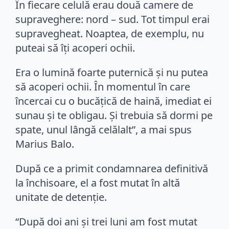
În fiecare celulă erau două camere de
supraveghere: nord – sud. Tot timpul erai
supravegheat. Noaptea, de exemplu, nu
puteai să îţi acoperi ochii.
Era o lumină foarte puternică şi nu putea
să acoperi ochii. În momentul în care
încercai cu o bucăţică de haină, imediat ei
sunau şi te obligau. Şi trebuia să dormi pe
spate, unul lângă celălalt”, a mai spus
Marius Balo.
După ce a primit condamnarea definitivă
la închisoare, el a fost mutat în altă
unitate de detenție.
“După doi ani şi trei luni am fost mutat