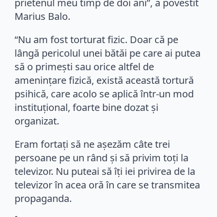
prietenul meu timp de doi ani”, a povestit
Marius Balo.
“Nu am fost torturat fizic. Doar că pe
lângă pericolul unei bătăi pe care ai putea
să o primeşti sau orice altfel de
ameninţare fizică, există această tortură
psihică, care acolo se aplică într-un mod
instituţional, foarte bine dozat şi
organizat.
Eram fortaţi să ne aşezăm câte trei
persoane pe un rând şi să privim toţi la
televizor. Nu puteai să îţi iei privirea de la
televizor în acea oră în care se transmitea
propaganda.