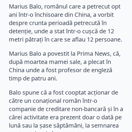
Marius Balo, românul care a petrecut opt
ani într-o închisoare din China, a vorbit
despre crunta perioadă petrecută în
detenție, unde a stat într-o cuşcă de 12
metri pătraţi în care se aflau 12 persoane.
Marius Balo a povestit la Prima News, că,
după moartea mamei sale, a plecat în
China unde a fost profesor de engleză
timp de patru ani.
Balo spune că a fost cooptat acționar de
către un conațional român într-o
companie de creditare non-bancară și în a
cărei activitate era prezent doar o dată pe
lună sau la şase săptămâni, la semnarea