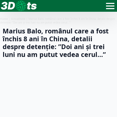
Home
|
Actualitate
|
Marius Balo, românul care a fost închis 8 ani în China, detalii despre
detenție: ”Doi ani şi trei luni nu am putut vedea cerul…”
Marius Balo, românul care a fost
închis 8 ani în China, detalii
despre detenție: ”Doi ani şi trei
luni nu am putut vedea cerul…”