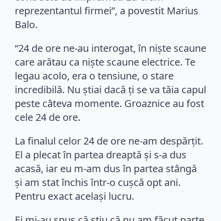
reprezentantul firmei”, a povestit Marius
Balo.
“24 de ore ne-au interogat, în nişte scaune
care arătau ca nişte scaune electrice. Te
legau acolo, era o tensiune, o stare
incredibilă. Nu ştiai dacă ţi se va tăia capul
peste câteva momente. Groaznice au fost
cele 24 de ore.
La finalul celor 24 de ore ne-am despărţit.
El a plecat în partea dreaptă şi s-a dus
acasă, iar eu m-am dus în partea stângă
şi am stat închis într-o cuşcă opt ani.
Pentru exact acelaşi lucru.
Ei mi-au spus că ştiu că nu am făcut parte