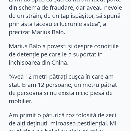
din schema de fraudare, dar aveau nevoie
de un străin, de un ţap ispăşitor, să spună
prin ăsta făceau ei lucrurile astea”, a
precizat Marius Balo.
Marius Balo a povesti şi despre condiţiile
de detenție pe care le-a suportat în
închisoarea din China.
“Avea 12 metri pătraţi cuşca în care am
stat. Eram 12 persoane, un metru pătrat
de persoană şi nu exista nicio piesă de
mobilier.
Am primit o păturică roz folosită de zeci
de alţi deţinuţi, miroasea pestilenţial. Mi-