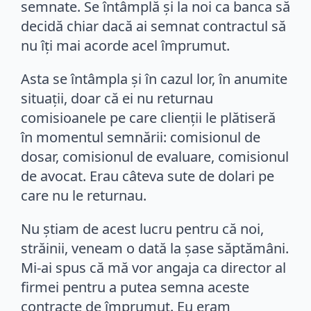
semnate. Se întâmplă şi la noi ca banca să
decidă chiar dacă ai semnat contractul să
nu îţi mai acorde acel împrumut.
Asta se întâmpla şi în cazul lor, în anumite
situaţii, doar că ei nu returnau
comisioanele pe care clienţii le plătiseră
în momentul semnării: comisionul de
dosar, comisionul de evaluare, comisionul
de avocat. Erau câteva sute de dolari pe
care nu le returnau.
Nu ştiam de acest lucru pentru că noi,
străinii, veneam o dată la şase săptămâni.
Mi-ai spus că mă vor angaja ca director al
firmei pentru a putea semna aceste
contracte de împrumut. Eu eram