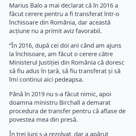
Marius Balo a mai declarat că în 2016 a
făcut cerere pentru a fi transferat într-o
închisoare din România, dar această
acțiune nu a primit aviz favorabil.
“În 2016, după cei doi ani când am ajuns
la închisoare, am făcut o cerere către
Ministerul Justiţiei din România că doresc
să fiu adus în ţară, să fiu transferat şi să
îmi continui aici pedeapsa.
Până în 2019 nu s-a făcut nimic, apoi
doamna ministru Birchall a demarat
procedura de transfer pentru că aflase de
povestea mea din presă.
În trei luni s-a rezolvat, dar a apărut