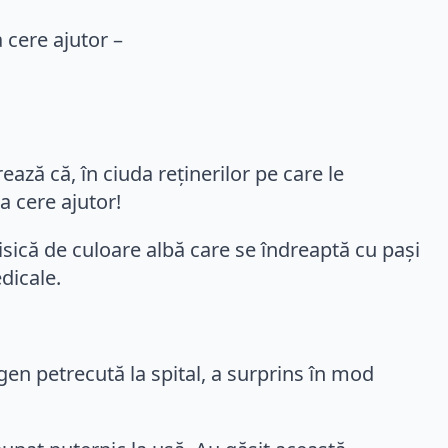
ază că, în ciuda reținerilor pe care le
a cere ajutor!
isică de culoare albă care se îndreaptă cu pași
dicale.
gen petrecută la spital, a surprins în mod