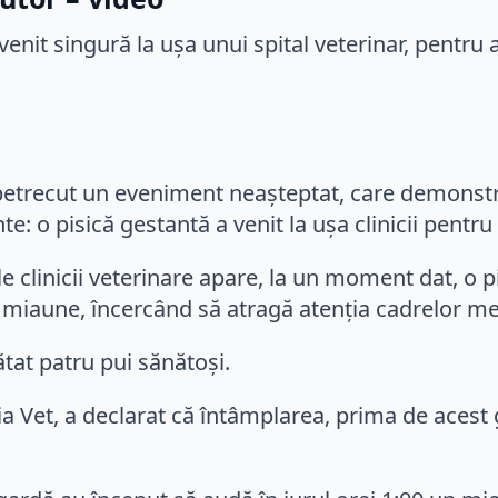
a petrecut un eveniment neașteptat, care demonstre
: o pisică gestantă a venit la ușa clinicii pentru 
 clinicii veterinare apare, la un moment dat, o p
ă miaune, încercând să atragă atenția cadrelor me
fătat patru pui sănătoși.
a Vet, a declarat că întâmplarea, prima de acest 