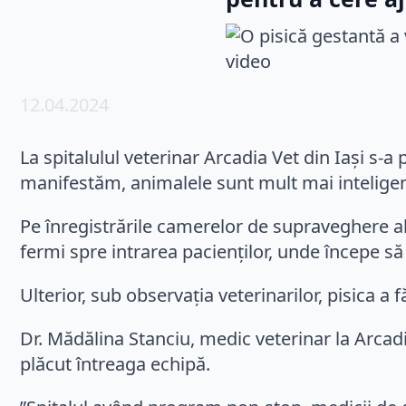
12.04.2024
La spitalulul veterinar Arcadia Vet din Iași s-
manifestăm, animalele sunt mult mai inteligente
Pe înregistrările camerelor de supraveghere ale
fermi spre intrarea pacienților, unde începe s
Ulterior, sub observația veterinarilor, pisica a 
Dr. Mădălina Stanciu, medic veterinar la Arcadi
plăcut întreaga echipă.