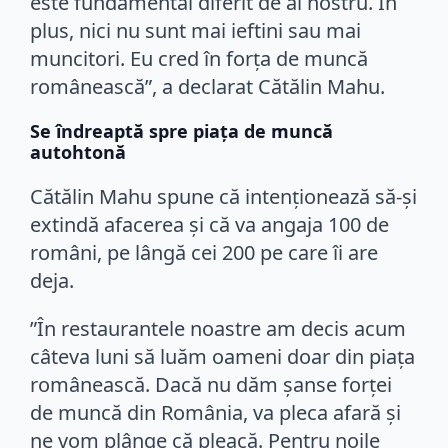
este fundamental diferit de al nostru. În
plus, nici nu sunt mai ieftini sau mai
muncitori. Eu cred în forța de muncă
românească”, a declarat Cătălin Mahu.
Se îndreaptă spre piața de muncă
autohtonă
Cătălin Mahu spune că intenționează să-și
extindă afacerea și că va angaja 100 de
români, pe lângă cei 200 pe care îi are
deja.
”În restaurantele noastre am decis acum
câteva luni să luăm oameni doar din piața
românească. Dacă nu dăm șanse forței
de muncă din România, va pleca afară și
ne vom plânge că pleacă. Pentru noile