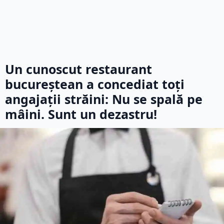
Un cunoscut restaurant
bucureștean a concediat toți
angajații străini: Nu se spală pe
mâini. Sunt un dezastru!