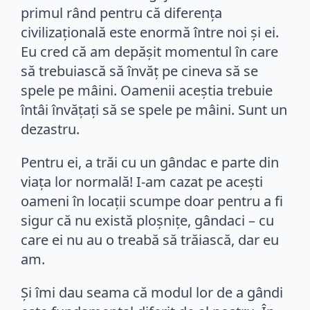
primul rând pentru că diferența
civilizațională este enormă între noi și ei.
Eu cred că am depășit momentul în care
să trebuiască să învăț pe cineva să se
spele pe mâini. Oamenii aceștia trebuie
întâi învățați să se spele pe mâini. Sunt un
dezastru.
Pentru ei, a trăi cu un gândac e parte din
viața lor normală! I-am cazat pe acești
oameni în locații scumpe doar pentru a fi
sigur că nu există ploșnițe, gândaci – cu
care ei nu au o treabă să trăiască, dar eu
am.
Și îmi dau seama că modul lor de a gândi