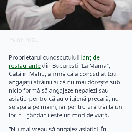
29.02.2024
Proprietarul cunoscutuluii
lanț de
restaurante
din București ”La Mama”,
Cătălin Mahu, afirmă că a concediat toți
angajații străinii și că nu mai dorește sub
nicio formă să angajeze nepalezi sau
asiatici pentru că au o igienă precară, nu
se spală pe mâini, iar pentru ei a trăi la un
loc cu gândacii este un mod de viață.
”Nu mai vreau să angajez asiatici. În