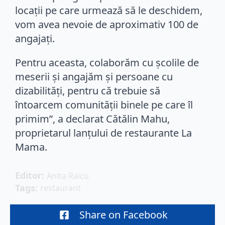
locații pe care urmează să le deschidem,
vom avea nevoie de aproximativ 100 de
angajați.
Pentru aceasta, colaborăm cu școlile de
meserii și angajăm și persoane cu
dizabilități, pentru că trebuie să
întoarcem comunității binele pe care îl
primim”, a declarat Cătălin Mahu,
proprietarul lanțului de restaurante La
Mama.
Editor: 
Anita Raicu
Tags: 
restaurant
Share on Facebook