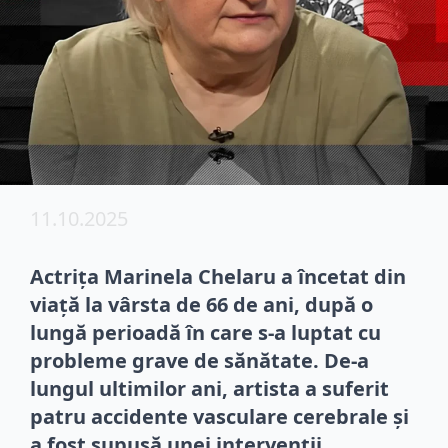
11.10.2025
Actrița Marinela Chelaru a încetat din
viață la vârsta de 66 de ani, după o
lungă perioadă în care s-a luptat cu
probleme grave de sănătate. De-a
lungul ultimilor ani, artista a suferit
patru accidente vasculare cerebrale și
a fost supusă unei intervenții