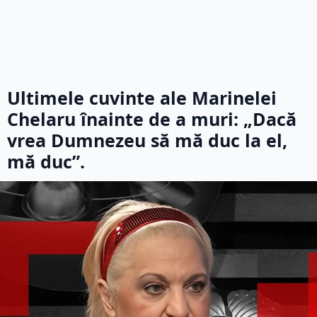
Ultimele cuvinte ale Marinelei
Chelaru înainte de a muri: „Dacă
vrea Dumnezeu să mă duc la el,
mă duc”.