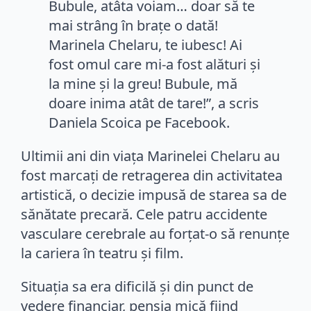
Bubule, atâta voiam… doar să te
mai strâng în brațe o dată!
Marinela Chelaru, te iubesc! Ai
fost omul care mi-a fost alături și
la mine și la greu! Bubule, mă
doare inima atât de tare!”, a scris
Daniela Scoica pe Facebook.
Ultimii ani din viața Marinelei Chelaru au
fost marcați de retragerea din activitatea
artistică, o decizie impusă de starea sa de
sănătate precară. Cele patru accidente
vasculare cerebrale au forțat-o să renunțe
la cariera în teatru și film.
Situația sa era dificilă și din punct de
vedere financiar, pensia mică fiind