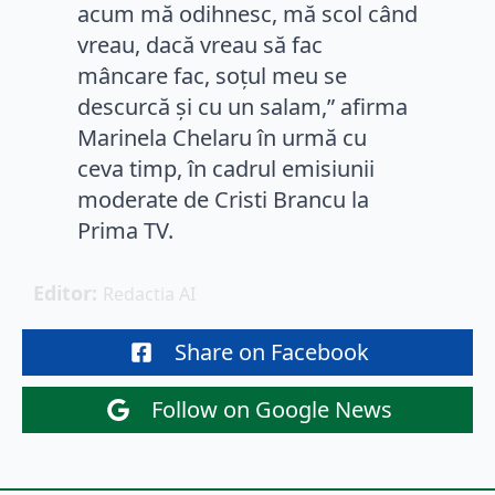
acum mă odihnesc, mă scol când
vreau, dacă vreau să fac
mâncare fac, soțul meu se
descurcă și cu un salam,” afirma
Marinela Chelaru în urmă cu
ceva timp, în cadrul emisiunii
moderate de Cristi Brancu la
Prima TV.
Editor: 
Redactia AI
Share on Facebook
Follow on Google News