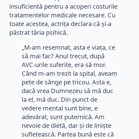
insuficientă pentru a acoperi costurile
tratamentelor medicale necesare. Cu
toate acestea, actrița declara că și-a
păstrat tăria psihică.
„M-am resemnat, asta e viața, ce
să mai fac? Anul trecut, după
AVC-urile suferite, era să mor.
Când m-am trezit la spital, aveam
pete de sânge pe tricou. Asta e,
dacă vrea Dumnezeu să mă duc
la el, mă duc. Din punct de
vedere mental sunt bine, e
adevărat, sunt puternică. Am
nevoie de dietă, dar și de liniște
sufletească. Partea bună este că