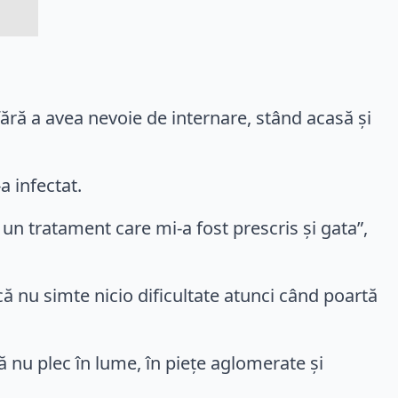
fără a avea nevoie de internare, stând acasă și
a infectat.
un tratament care mi-a fost prescris şi gata”,
ă nu simte nicio dificultate atunci când poartă
ă nu plec în lume, în pieţe aglomerate şi