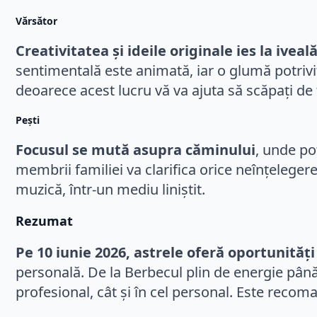
Vărsător
Creativitatea și ideile originale ies la iveal
sentimentală este animată, iar o glumă potrivit
deoarece acest lucru vă va ajuta să scăpați de 
Pești
Focusul se mută asupra căminului
, unde po
membrii familiei va clarifica orice neînțelegere
muzică, într-un mediu liniștit.
Rezumat
Pe 10 iunie 2026, astrele oferă oportunități
personală. De la Berbecul plin de energie până 
profesional, cât și în cel personal. Este recoma