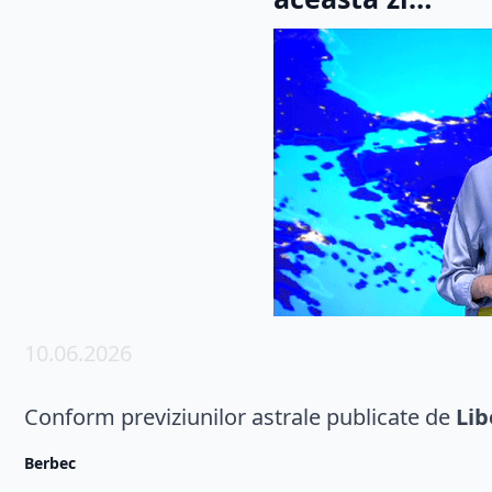
10.06.2026
Conform previziunilor astrale publicate de
Lib
Berbec