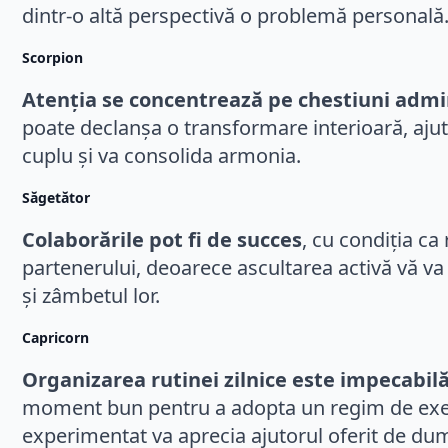
dintr-o altă perspectivă o problemă personală
Scorpion
Atenția se concentrează pe chestiuni admi
poate declanșa o transformare interioară, ajutâ
cuplu și va consolida armonia.
Săgetător
Colaborările pot fi de succes
, cu condiția ca 
partenerului, deoarece ascultarea activă vă va a
și zâmbetul lor.
Capricorn
Organizarea rutinei zilnice este impecabil
moment bun pentru a adopta un regim de exerci
experimentat va aprecia ajutorul oferit de d