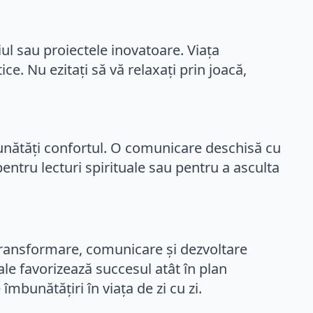
iul sau proiectele inovatoare. Viața
e. Nu ezitați să vă relaxați prin joacă,
unătăți confortul. O comunicare deschisă cu
pentru lecturi spirituale sau pentru a asculta
transformare, comunicare și dezvoltare
ale favorizează succesul atât în plan
mbunătățiri în viața de zi cu zi.