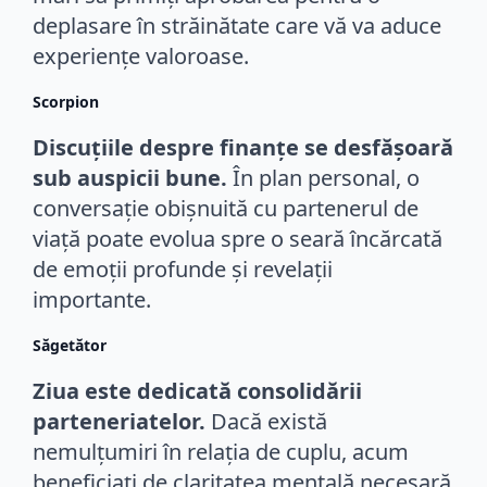
deplasare în străinătate care vă va aduce
experiențe valoroase.
Scorpion
Discuțiile despre finanțe se desfășoară
sub auspicii bune.
În plan personal, o
conversație obișnuită cu partenerul de
viață poate evolua spre o seară încărcată
de emoții profunde și revelații
importante.
Săgetător
Ziua este dedicată consolidării
parteneriatelor.
Dacă există
nemulțumiri în relația de cuplu, acum
beneficiați de claritatea mentală necesară