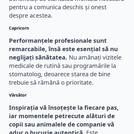
pentru a comunica deschis și onest
despre acestea.
Capricorn
Performanțele profesionale sunt
remarcabile, însă este esențial să nu
neglijați sănătatea.
Nu amânați vizitele
medicale de rutină sau programările la
stomatolog, deoarece starea de bine
trebuie să rămână o prioritate.
Vărsător
Inspirația vă însoțește la fiecare pas,
iar momentele petrecute alături de
copii sau animalele de companie vă
aduc o bucurie autentică.
Este