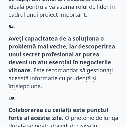
ideală pentru a vă asuma rolul de lider în
cadrul unui proiect important.
Rac
Aveți capacitatea de a soluționa o
problemă mai veche, iar descoperirea
unui secret profesional ar putea
deveni un atu esențial în negocierile
viitoare.
Este recomandat să gestionați
această informație cu prudență și
înțelepciune.
Leu
Colaborarea cu ceilalți este punctul
forte al acestei zile.
O prietenie de lungă
durată se poate dovedi decisivă în