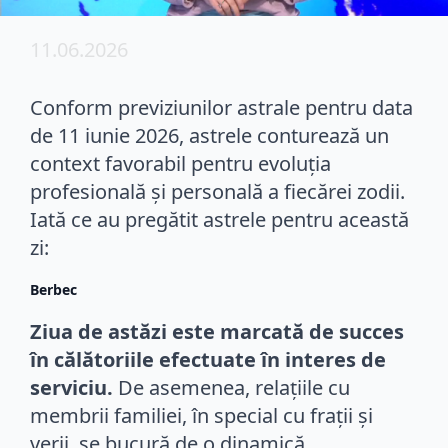
11.06.2026
Conform previziunilor astrale pentru data
de 11 iunie 2026, astrele conturează un
context favorabil pentru evoluția
profesională și personală a fiecărei zodii.
Iată ce au pregătit astrele pentru această
zi:
Berbec
Ziua de astăzi este marcată de succes
în călătoriile efectuate în interes de
serviciu.
De asemenea, relațiile cu
membrii familiei, în special cu frații și
verii, se bucură de o dinamică