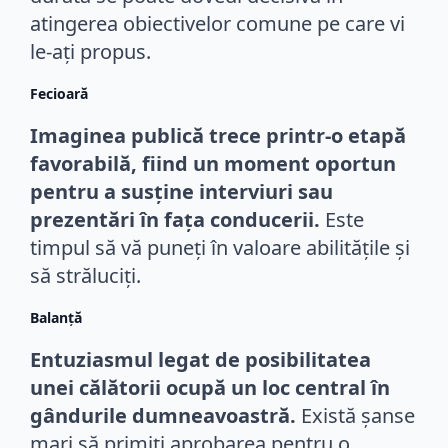
atingerea obiectivelor comune pe care vi
le-ați propus.
Fecioară
Imaginea publică trece printr-o etapă
favorabilă, fiind un moment oportun
pentru a susține interviuri sau
prezentări în fața conducerii.
Este
timpul să vă puneți în valoare abilitățile și
să străluciți.
Balanță
Entuziasmul legat de posibilitatea
unei călătorii ocupă un loc central în
gândurile dumneavoastră.
Există șanse
mari să primiți aprobarea pentru o