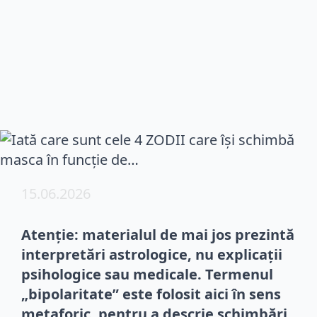
15.06.2026
Atenție: materialul de mai jos prezintă
interpretări astrologice, nu explicații
psihologice sau medicale. Termenul
„bipolaritate” este folosit aici în sens
metaforic, pentru a descrie schimbări