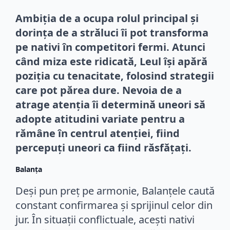
Ambiția de a ocupa rolul principal și
dorința de a străluci îi pot transforma
pe nativi în competitori fermi. Atunci
când miza este ridicată, Leul își apără
poziția cu tenacitate, folosind strategii
care pot părea dure. Nevoia de a
atrage atenția îi determină uneori să
adopte atitudini variate pentru a
rămâne în centrul atenției, fiind
percepuți uneori ca fiind răsfățați.
Balanța
Deși pun preț pe armonie, Balanțele caută
constant confirmarea și sprijinul celor din
jur. În situații conflictuale, acești nativi