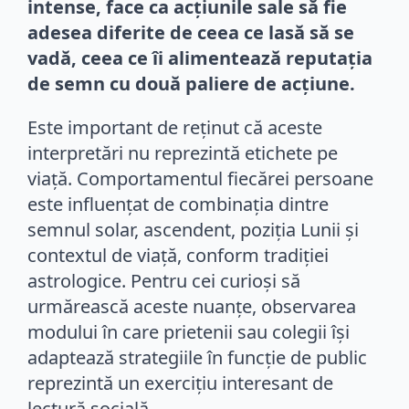
intense, face ca acțiunile sale să fie
adesea diferite de ceea ce lasă să se
vadă, ceea ce îi alimentează reputația
de semn cu două paliere de acțiune.
Este important de reținut că aceste
interpretări nu reprezintă etichete pe
viață. Comportamentul fiecărei persoane
este influențat de combinația dintre
semnul solar, ascendent, poziția Lunii și
contextul de viață, conform tradiției
astrologice. Pentru cei curioși să
urmărească aceste nuanțe, observarea
modului în care prietenii sau colegii își
adaptează strategiile în funcție de public
reprezintă un exercițiu interesant de
lectură socială.