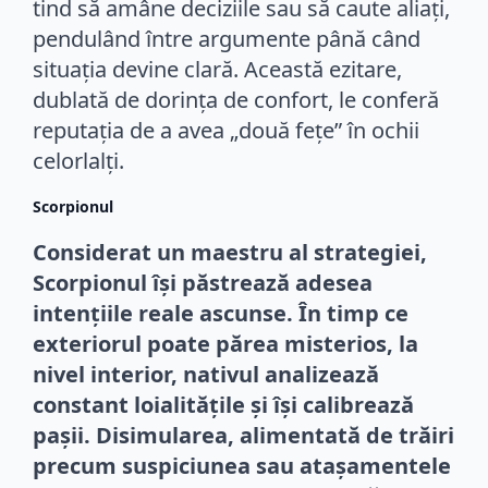
tind să amâne deciziile sau să caute aliați,
pendulând între argumente până când
situația devine clară. Această ezitare,
dublată de dorința de confort, le conferă
reputația de a avea „două fețe” în ochii
celorlalți.
Scorpionul
Considerat un maestru al strategiei,
Scorpionul își păstrează adesea
intențiile reale ascunse. În timp ce
exteriorul poate părea misterios, la
nivel interior, nativul analizează
constant loialitățile și își calibrează
pașii. Disimularea, alimentată de trăiri
precum suspiciunea sau atașamentele