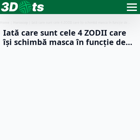
Home
|
Horoscop
|
Iată care sunt cele 4 ZODII care își schimbă masca în funcție de…
Iată care sunt cele 4 ZODII care
își schimbă masca în funcție de…