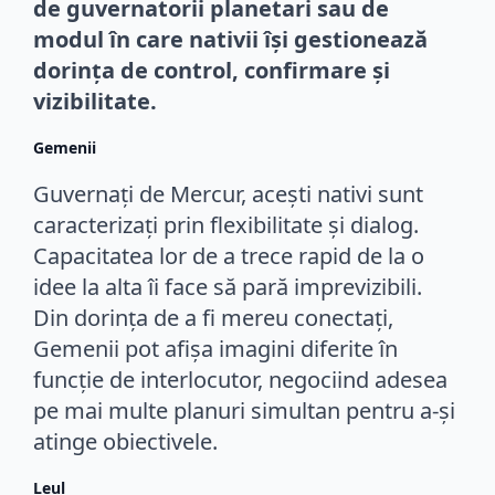
de guvernatorii planetari sau de
modul în care nativii își gestionează
dorința de control, confirmare și
vizibilitate.
Gemenii
Guvernați de Mercur, acești nativi sunt
caracterizați prin flexibilitate și dialog.
Capacitatea lor de a trece rapid de la o
idee la alta îi face să pară imprevizibili.
Din dorința de a fi mereu conectați,
Gemenii pot afișa imagini diferite în
funcție de interlocutor, negociind adesea
pe mai multe planuri simultan pentru a-și
atinge obiectivele.
Leul