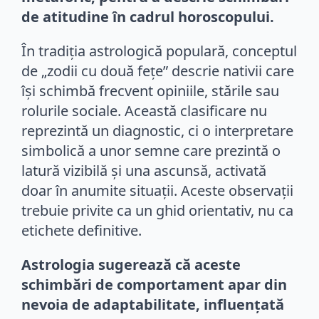
de atitudine în cadrul horoscopului.
În tradiția astrologică populară, conceptul
de „zodii cu două fețe” descrie nativii care
își schimbă frecvent opiniile, stările sau
rolurile sociale. Această clasificare nu
reprezintă un diagnostic, ci o interpretare
simbolică a unor semne care prezintă o
latură vizibilă și una ascunsă, activată
doar în anumite situații. Aceste observații
trebuie privite ca un ghid orientativ, nu ca
etichete definitive.
Astrologia sugerează că aceste
schimbări de comportament apar din
nevoia de adaptabilitate, influențată