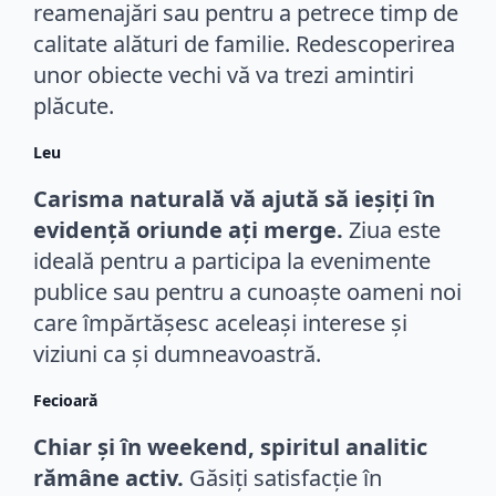
reamenajări sau pentru a petrece timp de
calitate alături de familie. Redescoperirea
unor obiecte vechi vă va trezi amintiri
plăcute.
Leu
Carisma naturală vă ajută să ieșiți în
evidență oriunde ați merge.
Ziua este
ideală pentru a participa la evenimente
publice sau pentru a cunoaște oameni noi
care împărtășesc aceleași interese și
viziuni ca și dumneavoastră.
Fecioară
Chiar și în weekend, spiritul analitic
rămâne activ.
Găsiți satisfacție în