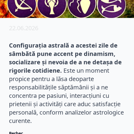
22.06.2026
Configurația astrală a acestei zile de
sâmbătă pune accent pe dinamism,
socializare și nevoia de a ne detașa de
rigorile cotidiene.
Este un moment
propice pentru a lăsa deoparte
responsabilitățile săptămânii și a ne
concentra pe pasiuni, interacțiuni cu
prietenii și activități care aduc satisfacție
personală, conform analizelor astrologice
curente.
Berbec