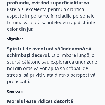
profunde, evitând superficialitatea.
Este o zi excelentă pentru a clarifica
aspecte importante în relațiile personale.
Intuiția vă ajută să înțelegeți rapid stările
celor din jur.
Săgetător
Spiritul de aventură vă îndeamnă să
schimbați decorul.
O plimbare lungă, o
scurtă călătorie sau explorarea unor zone
noi din oraș vă vor ajuta să scăpați de
stres și să priviți viața dintr-o perspectivă
proaspătă.
Capricorn
Moralul este ridicat datorită