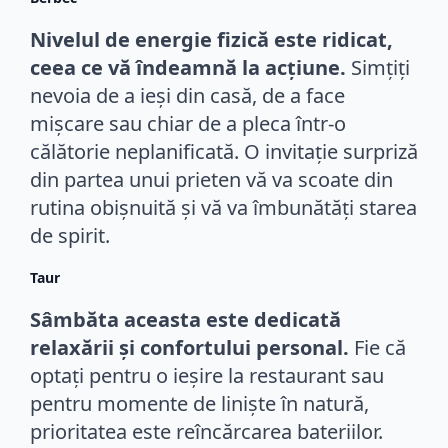
Nivelul de energie fizică este ridicat,
ceea ce vă îndeamnă la acțiune.
Simțiți
nevoia de a ieși din casă, de a face
mișcare sau chiar de a pleca într-o
călătorie neplanificată. O invitație surpriză
din partea unui prieten vă va scoate din
rutina obișnuită și vă va îmbunătăți starea
de spirit.
Taur
Sâmbăta aceasta este dedicată
relaxării și confortului personal.
Fie că
optați pentru o ieșire la restaurant sau
pentru momente de liniște în natură,
prioritatea este reîncărcarea bateriilor.