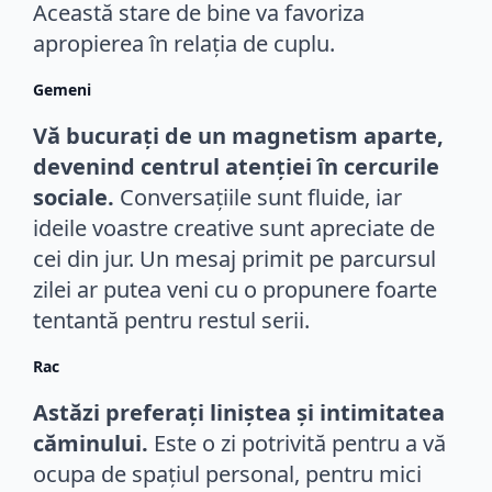
Această stare de bine va favoriza
apropierea în relația de cuplu.
Gemeni
Vă bucurați de un magnetism aparte,
devenind centrul atenției în cercurile
sociale.
Conversațiile sunt fluide, iar
ideile voastre creative sunt apreciate de
cei din jur. Un mesaj primit pe parcursul
zilei ar putea veni cu o propunere foarte
tentantă pentru restul serii.
Rac
Astăzi preferați liniștea și intimitatea
căminului.
Este o zi potrivită pentru a vă
ocupa de spațiul personal, pentru mici