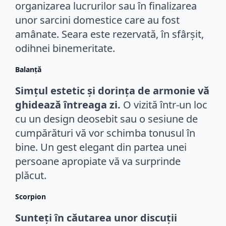
organizarea lucrurilor sau în finalizarea
unor sarcini domestice care au fost
amânate. Seara este rezervată, în sfârșit,
odihnei binemeritate.
Balanță
Simțul estetic și dorința de armonie vă
ghidează întreaga zi.
O vizită într-un loc
cu un design deosebit sau o sesiune de
cumpărături vă vor schimba tonusul în
bine. Un gest elegant din partea unei
persoane apropiate vă va surprinde
plăcut.
Scorpion
Sunteți în căutarea unor discuții