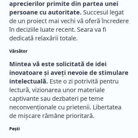
aprecierilor primite din partea unei
persoane cu autoritate.
Succesul legat
de un proiect mai vechi vă oferă încredere
în deciziile luate recent. Seara va fi
dedicată relaxării totale.
Vărsător
Mintea vă este solicitată de idei
inovatoare și aveți nevoie de stimulare
intelectuală.
Este o zi potrivită pentru
lectură, vizionarea unor materiale
captivante sau dezbateri pe teme
neconvenționale cu prietenii. Libertatea
de mișcare rămâne prioritară.
Pești