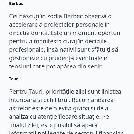
Berbec
Cei născuți în zodia Berbec observă o
accelerare a proiectelor personale în
direcția dorită. Este un moment oportun
pentru a manifesta curaj în deciziile
profesionale, însă nativii sunt sfătuiți să
gestioneze cu prudență eventualele
tensiuni care pot apărea din senin.
Taur
Pentru Tauri, prioritățile zilei sunt liniștea
interioară și echilibrul. Recomandarea
astrelor este de a evita graba și de a
analiza cu atenție fiecare situație. Pe
finalul zilei, este posibil să apară
informații noi legate de sectorul financiar.