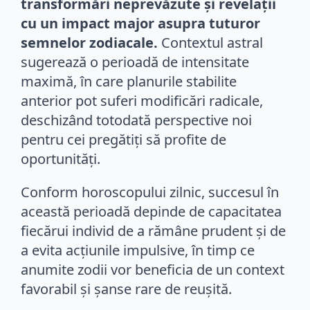
transformări neprevăzute și revelații
cu un impact major asupra tuturor
semnelor zodiacale.
Contextul astral
sugerează o perioadă de intensitate
maximă, în care planurile stabilite
anterior pot suferi modificări radicale,
deschizând totodată perspective noi
pentru cei pregătiți să profite de
oportunități.
Conform horoscopului zilnic, succesul în
această perioadă depinde de capacitatea
fiecărui individ de a rămâne prudent și de
a evita acțiunile impulsive, în timp ce
anumite zodii vor beneficia de un context
favorabil și șanse rare de reușită.