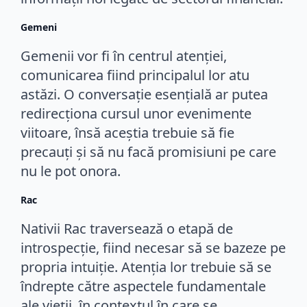
Gemeni
Gemenii vor fi în centrul atenției,
comunicarea fiind principalul lor atu
astăzi. O conversație esențială ar putea
redirecționa cursul unor evenimente
viitoare, însă aceștia trebuie să fie
precauți și să nu facă promisiuni pe care
nu le pot onora.
Rac
Nativii Rac traversează o etapă de
introspecție, fiind necesar să se bazeze pe
propria intuiție. Atenția lor trebuie să se
îndrepte către aspectele fundamentale
ale vieții, în contextul în care se