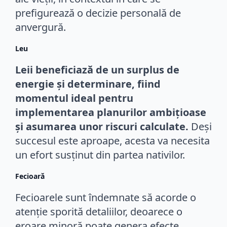
prefigurează o decizie personală de
anvergură.
Leu
Leii beneficiază de un surplus de
energie și determinare, fiind
momentul ideal pentru
implementarea planurilor ambițioase
și asumarea unor riscuri calculate.
Deși
succesul este aproape, acesta va necesita
un efort susținut din partea nativilor.
Fecioară
Fecioarele sunt îndemnate să acorde o
atenție sporită detaliilor, deoarece o
eroare minoră poate genera efecte