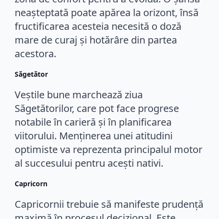
neașteptată poate apărea la orizont, însă
fructificarea acesteia necesită o doză
mare de curaj și hotărâre din partea
acestora.
Săgetător
Veștile bune marchează ziua
Săgetătorilor, care pot face progrese
notabile în carieră și în planificarea
viitorului. Menținerea unei atitudini
optimiste va reprezenta principalul motor
al succesului pentru acești nativi.
Capricorn
Capricornii trebuie să manifeste prudență
maximă în procesul decizional. Este