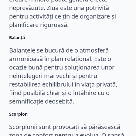
neprevăzute. Ziua este una potrivită
pentru activități ce țin de organizare și
planificare riguroasă.
Balanță
Balanțele se bucură de o atmosferă
armonioasă în plan relațional. Este o
ocazie bună pentru soluționarea unor
neînțelegeri mai vechi și pentru
restabilirea echilibrului în viața privată,
fiind posibilă chiar și o întâlnire cu o
semnificație deosebită.
Scorpion
Scorpionii sunt provocați să părăsească
zona de confort pentru a evolua. O șansă