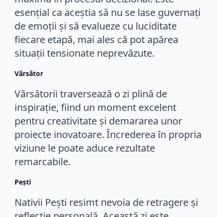
esențial ca aceștia să nu se lase guvernați
de emoții și să evalueze cu luciditate
fiecare etapă, mai ales că pot apărea
situații tensionate neprevăzute.
Vărsător
Vărsătorii traversează o zi plină de
inspirație, fiind un moment excelent
pentru creativitate și demararea unor
proiecte inovatoare. Încrederea în propria
viziune le poate aduce rezultate
remarcabile.
Pești
Nativii Pești resimt nevoia de retragere și
reflecție personală. Această zi este