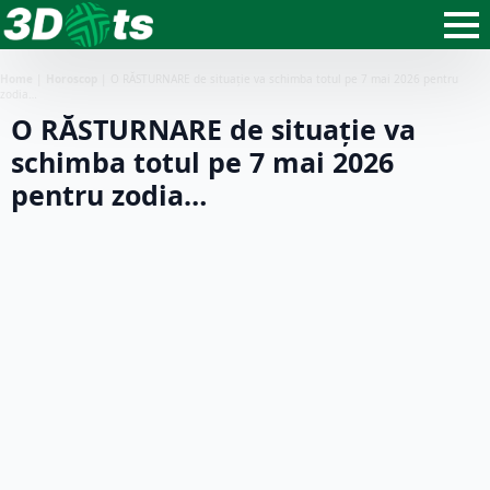
Home
|
Horoscop
|
O RĂSTURNARE de situație va schimba totul pe 7 mai 2026 pentru
zodia…
O RĂSTURNARE de situație va
schimba totul pe 7 mai 2026
pentru zodia…