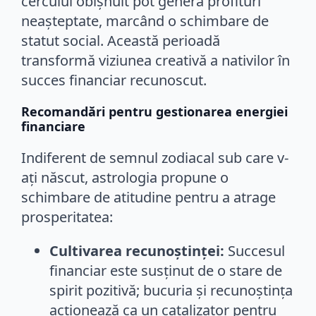
cercului obișnuit pot genera profituri
neașteptate, marcând o schimbare de
statut social. Această perioadă
transformă viziunea creativă a nativilor în
succes financiar recunoscut.
Recomandări pentru gestionarea energiei
financiare
Indiferent de semnul zodiacal sub care v-
ați născut, astrologia propune o
schimbare de atitudine pentru a atrage
prosperitatea:
Cultivarea recunoștinței:
Succesul
financiar este susținut de o stare de
spirit pozitivă; bucuria și recunoștința
acționează ca un catalizator pentru