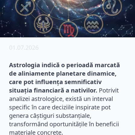
01.07.2026
Astrologia indică o perioadă marcată
de aliniamente planetare dinamice,
care pot influența semnificativ
situația financiară a nativilor.
Potrivit
analizei astrologice, există un interval
specific în care deciziile inspirate pot
genera câștiguri substanțiale,
transformând oportunitățile în beneficii
materiale concrete.