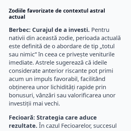
Zodiile favorizate de contextul astral
actual
Berbec: Curajul de a investi.
Pentru
nativii din această zodie, perioada actuală
este definită de o abordare de tip „totul
sau nimic” în ceea ce privește veniturile
imediate. Astrele sugerează că ideile
considerate anterior riscante pot primi
acum un impuls favorabil, facilitând
obținerea unor lichidități rapide prin
bonusuri, vânzări sau valorificarea unor
investiții mai vechi.
Fecioară: Strategia care aduce
rezultate.
În cazul Fecioarelor, succesul