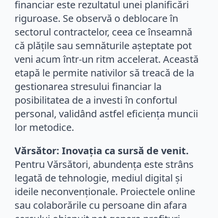
financiar este rezultatul unei planificări
riguroase. Se observă o deblocare în
sectorul contractelor, ceea ce înseamnă
că plățile sau semnăturile așteptate pot
veni acum într-un ritm accelerat. Această
etapă le permite nativilor să treacă de la
gestionarea stresului financiar la
posibilitatea de a investi în confortul
personal, validând astfel eficiența muncii
lor metodice.
Vărsător: Inovația ca sursă de venit.
Pentru Vărsători, abundența este strâns
legată de tehnologie, mediul digital și
ideile neconvenționale. Proiectele online
sau colaborările cu persoane din afara