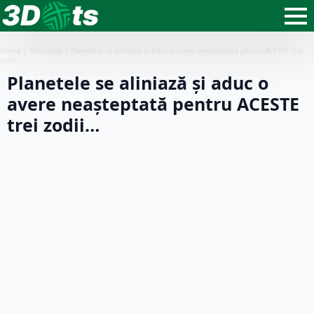
Home
|
Horoscop
|
Planetele se aliniază și aduc o avere neașteptată pentru ACESTE trei
zodii…
Planetele se aliniază și aduc o
avere neașteptată pentru ACESTE
trei zodii…