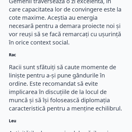
Gemenii traversează o zi excelentă, în
care capacitatea lor de convingere este la
cote maxime. Aceștia au energia
necesară pentru a demara proiecte noi și
vor reuși să se facă remarcați cu ușurință
în orice context social.
Rac
Racii sunt sfătuiți să caute momente de
liniște pentru a-și pune gândurile în
ordine. Este recomandat să evite
implicarea în discuțiile de la locul de
muncă și să își folosească diplomația
caracteristică pentru a menține echilibrul.
Leu