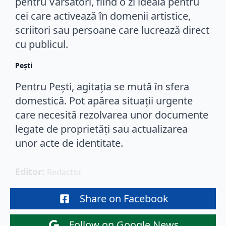
pentru Vărsători, fiind o zi ideală pentru
cei care activează în domenii artistice,
scriitori sau persoane care lucrează direct
cu publicul.
Peşti
Pentru Pești, agitația se mută în sfera
domestică. Pot apărea situații urgente
care necesită rezolvarea unor documente
legate de proprietăți sau actualizarea
unor acte de identitate.
Editor: 
Redactor
Share on Facebook
Follow on Google News