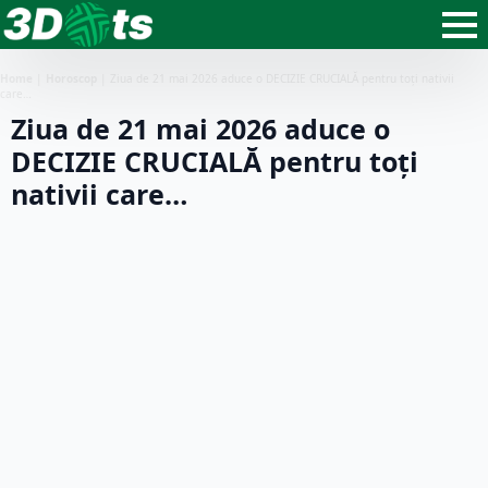
Home
|
Horoscop
|
Ziua de 21 mai 2026 aduce o DECIZIE CRUCIALĂ pentru toți nativii
care…
Ziua de 21 mai 2026 aduce o
DECIZIE CRUCIALĂ pentru toți
nativii care…