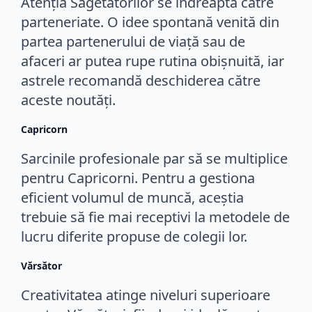
Atenția Săgetătorilor se îndreaptă către
parteneriate. O idee spontană venită din
partea partenerului de viață sau de
afaceri ar putea rupe rutina obișnuită, iar
astrele recomandă deschiderea către
aceste noutăți.
Capricorn
Sarcinile profesionale par să se multiplice
pentru Capricorni. Pentru a gestiona
eficient volumul de muncă, aceștia
trebuie să fie mai receptivi la metodele de
lucru diferite propuse de colegii lor.
Vărsător
Creativitatea atinge niveluri superioare