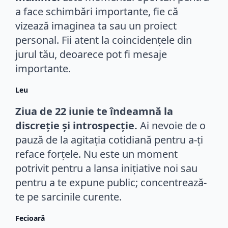
a face schimbări importante, fie că
vizează imaginea ta sau un proiect
personal. Fii atent la coincidențele din
jurul tău, deoarece pot fi mesaje
importante.
Leu
Ziua de 22 iunie te îndeamnă la
discreție și introspecție.
Ai nevoie de o
pauză de la agitația cotidiană pentru a-ți
reface forțele. Nu este un moment
potrivit pentru a lansa inițiative noi sau
pentru a te expune public; concentrează-
te pe sarcinile curente.
Fecioară