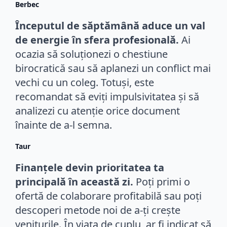
Berbec
Începutul de săptămână aduce un val
de energie în sfera profesională.
Ai
ocazia să soluționezi o chestiune
birocratică sau să aplanezi un conflict mai
vechi cu un coleg. Totuși, este
recomandat să eviți impulsivitatea și să
analizezi cu atenție orice document
înainte de a-l semna.
Taur
Finanțele devin prioritatea ta
principală în această zi.
Poți primi o
ofertă de colaborare profitabilă sau poți
descoperi metode noi de a-ți crește
veniturile. În viața de cuplu, ar fi indicat să