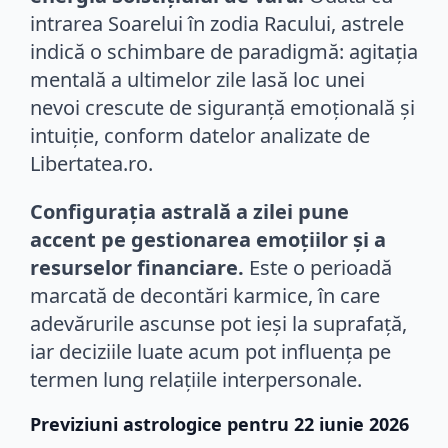
intrarea Soarelui în zodia Racului, astrele
indică o schimbare de paradigmă: agitația
mentală a ultimelor zile lasă loc unei
nevoi crescute de siguranță emoțională și
intuiție, conform datelor analizate de
Libertatea.ro.
Configurația astrală a zilei pune
accent pe gestionarea emoțiilor și a
resurselor financiare.
Este o perioadă
marcată de decontări karmice, în care
adevărurile ascunse pot ieși la suprafață,
iar deciziile luate acum pot influența pe
termen lung relațiile interpersonale.
Previziuni astrologice pentru 22 iunie 2026