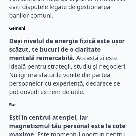
eviți disputele legate de gestionarea
banilor comuni.
Gemeni
Deși nivelul de energie fizică este ușor
scăzut, te bucuri de o claritate
mentală remarcabilă.
Această zi este
ideală pentru strategii, studiu și negocieri.
Nu ignora sfaturile venite din partea
persoanelor cu experiență, deoarece se
pot dovedi extrem de utile.
Rac
Ești în centrul atenției, iar
magnetismul tău personal este la cote
maxime.
Este momentul oportun pentru