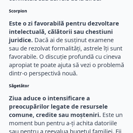
Scorpion
Este o zi favorabilă pentru dezvoltare
intelectuală, călătorii sau chestiuni
juridice.
Dacă ai de susținut examene
sau de rezolvat formalități, astrele îți sunt
favorabile. O discuție profundă cu cineva
apropiat te poate ajuta să vezi o problemă
dintr-o perspectivă nouă.
Săgetător
Ziua aduce o intensificare a
preocupărilor legate de resursele
comune, credite sau moșteniri.
Este un
moment bun pentru a-ți achita datoriile
sau pentru a reevalua bugetul familiei. Fii