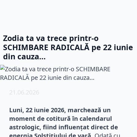
Zodia ta va trece printr-o
SCHIMBARE RADICALĂ pe 22 iunie
din cauza…
21.06.2026
Luni, 22 iunie 2026, marchează un
moment de cotitură în calendarul
astrologic, fiind influențat direct de
energia Solstițiului de vară.
Odată cu