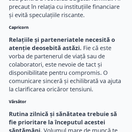
precaut în relația cu instituțiile financiare
și evită speculațiile riscante.
Capricorn
Relațiile și parteneriatele necesită o
atenție deosebită astăzi.
Fie că este
vorba de partenerul de viață sau de
colaboratori, este nevoie de tact și
disponibilitate pentru compromis. O
comunicare sinceră și echilibrată va ajuta
la clarificarea oricăror tensiuni.
Vărsător
Rutina zilnică și sănătatea trebuie să
fie prioritare la începutul acestei
săptămâni.
Volumul mare de muncă te