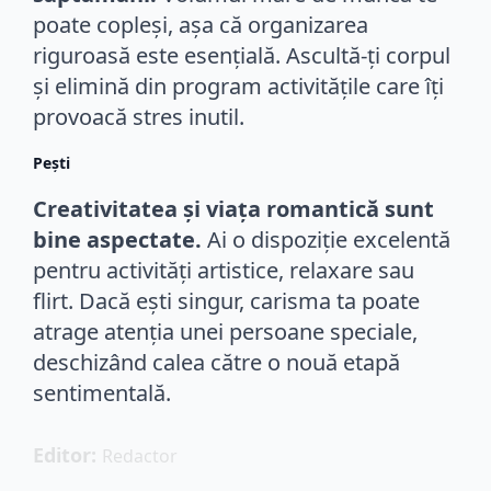
poate copleși, așa că organizarea
riguroasă este esențială. Ascultă-ți corpul
și elimină din program activitățile care îți
provoacă stres inutil.
Pești
Creativitatea și viața romantică sunt
bine aspectate.
Ai o dispoziție excelentă
pentru activități artistice, relaxare sau
flirt. Dacă ești singur, carisma ta poate
atrage atenția unei persoane speciale,
deschizând calea către o nouă etapă
sentimentală.
Editor: 
Redactor