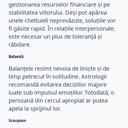
gestionarea resurselor financiare și pe
stabilitatea viitorului. Deși pot apărea
unele cheltuieli neprevăzute, soluțiile vor
fi găsite rapid. În relațiile interpersonale,
este necesar un plus de toleranță și
răbdare.
Balanță
Balanțele resimt nevoia de liniște și de
timp petrecut în solitudine. Astrologii
recomandă evitarea deciziilor majore
luate sub impulsul emoțiilor. Totodată, o
persoană din cercul apropiat ar putea
apela la sprijinul lor.
Scorpion