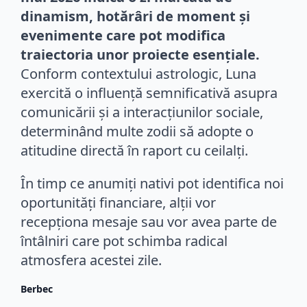
dinamism, hotărâri de moment și
evenimente care pot modifica
traiectoria unor proiecte esențiale.
Conform contextului astrologic, Luna
exercită o influență semnificativă asupra
comunicării și a interacțiunilor sociale,
determinând multe zodii să adopte o
atitudine directă în raport cu ceilalți.
În timp ce anumiți nativi pot identifica noi
oportunități financiare, alții vor
recepționa mesaje sau vor avea parte de
întâlniri care pot schimba radical
atmosfera acestei zile.
Berbec