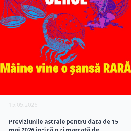
15.05.2026
Previziunile astrale pentru data de 15
mai 2026 indică o zi marcată de