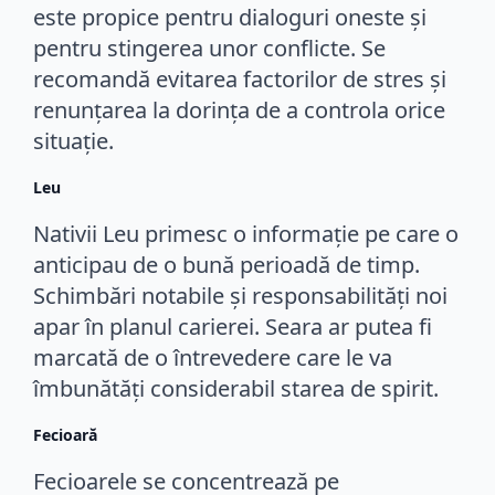
este propice pentru dialoguri oneste și
pentru stingerea unor conflicte. Se
recomandă evitarea factorilor de stres și
renunțarea la dorința de a controla orice
situație.
Leu
Nativii Leu primesc o informație pe care o
anticipau de o bună perioadă de timp.
Schimbări notabile și responsabilități noi
apar în planul carierei. Seara ar putea fi
marcată de o întrevedere care le va
îmbunătăți considerabil starea de spirit.
Fecioară
Fecioarele se concentrează pe