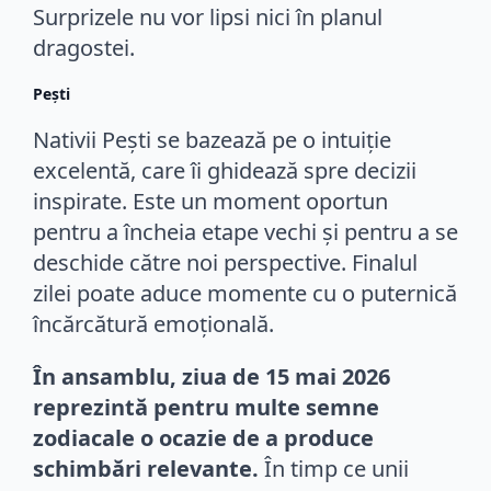
Surprizele nu vor lipsi nici în planul
dragostei.
Pești
Nativii Pești se bazează pe o intuiție
excelentă, care îi ghidează spre decizii
inspirate. Este un moment oportun
pentru a încheia etape vechi și pentru a se
deschide către noi perspective. Finalul
zilei poate aduce momente cu o puternică
încărcătură emoțională.
În ansamblu, ziua de 15 mai 2026
reprezintă pentru multe semne
zodiacale o ocazie de a produce
schimbări relevante.
În timp ce unii