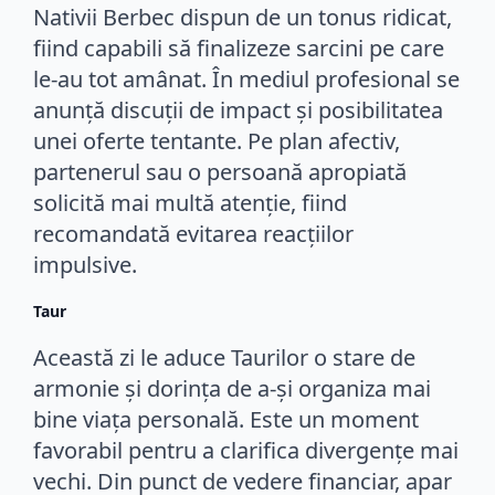
Nativii Berbec dispun de un tonus ridicat,
fiind capabili să finalizeze sarcini pe care
le-au tot amânat. În mediul profesional se
anunță discuții de impact și posibilitatea
unei oferte tentante. Pe plan afectiv,
partenerul sau o persoană apropiată
solicită mai multă atenție, fiind
recomandată evitarea reacțiilor
impulsive.
Taur
Această zi le aduce Taurilor o stare de
armonie și dorința de a-și organiza mai
bine viața personală. Este un moment
favorabil pentru a clarifica divergențe mai
vechi. Din punct de vedere financiar, apar