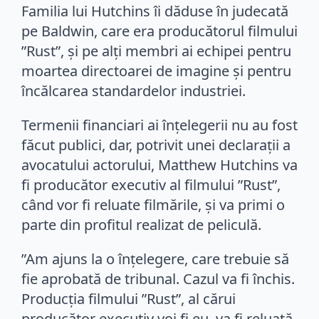
Familia lui Hutchins îi dăduse în judecată
pe Baldwin, care era producătorul filmului
”Rust”, și pe alți membri ai echipei pentru
moartea directoarei de imagine și pentru
încălcarea standardelor industriei.
Termenii financiari ai înțelegerii nu au fost
făcut publici, dar, potrivit unei declarații a
avocatului actorului, Matthew Hutchins va
fi producător executiv al filmului ”Rust”,
când vor fi reluate filmările, și va primi o
parte din profitul realizat de peliculă.
”Am ajuns la o înțelegere, care trebuie să
fie aprobată de tribunal. Cazul va fi închis.
Producția filmului ”Rust”, al cărui
producător executiv voi fi eu, va fi reluată