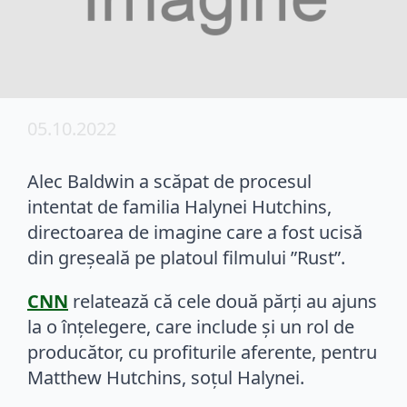
05.10.2022
Alec Baldwin a scăpat de procesul
intentat de familia Halynei Hutchins,
directoarea de imagine care a fost ucisă
din greșeală pe platoul filmului ”Rust”.
CNN
relatează că cele două părți au ajuns
la o înțelegere, care include și un rol de
producător, cu profiturile aferente, pentru
Matthew Hutchins, soțul Halynei.