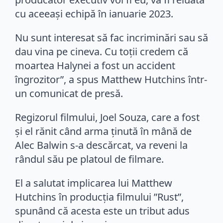
cu aceeași echipă în ianuarie 2023.
Nu sunt interesat să fac incriminări sau să
dau vina pe cineva. Cu toții credem că
moartea Halynei a fost un accident
îngrozitor”, a spus Matthew Hutchins într-
un comunicat de presă.
Regizorul filmului, Joel Souza, care a fost
și el rănit când arma ținută în mână de
Alec Balwin s-a descărcat, va reveni la
rândul său pe platoul de filmare.
El a salutat implicarea lui Matthew
Hutchins în producția filmului ”Rust”,
spunând că acesta este un tribut adus