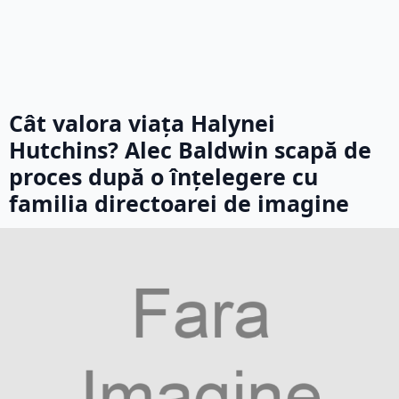
Cât valora viața Halynei
Hutchins? Alec Baldwin scapă de
proces după o înțelegere cu
familia directoarei de imagine