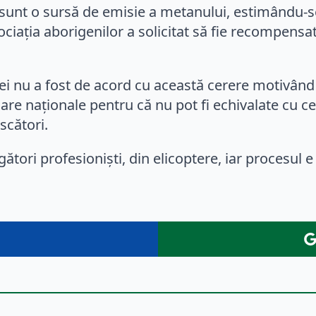
sunt o sursă de emisie a metanului, estimându-se c
ociația aborigenilor a solicitat să fie recompensa
ei nu a fost de acord cu această cerere motivând 
luare naționale pentru că nu pot fi echivalate cu 
scători.
ători profesioniști, din elicoptere, iar procesul e