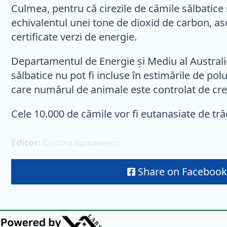
Culmea, pentru că cirezile de cămile sălbatice 
echivalentul unei tone de dioxid de carbon, as
certificate verzi de energie.
Departamentul de Energie și Mediu al Australi
sălbatice nu pot fi incluse în estimările de po
care numărul de animale este controlat de cre
Cele 10.000 de cămile vor fi eutanasiate de trăg
Editor: 
Cristina Romanescu
Share on Facebook