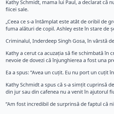
Kathy Schmidt, mama lui Paul, a declarat că nu-
fiicei sale.
„Ceea ce s-a întâmplat este atât de oribil de gre
fuma alături de copil. Ashley este în stare de ș
Criminalul, Inderdeep Singh Gosa, în vârstă de 
Kathy a cerut ca acuzația să fie schimbată în
nevoie de dovezi că înjunghierea a fost una p
Ea a spus: ”Avea un cuțit. Eu nu port un cuțit în
Kathy Schmidt a spus că s-a simțit cuprinsă de
din jur sau din cafenea nu a venit în ajutorul fiu
”Am fost incredibil de surprinsă de faptul că n