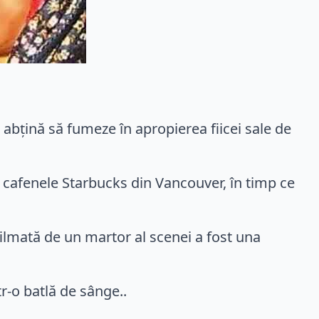
 abțină să fumeze în apropierea fiicei sale de
i cafenele Starbucks din Vancouver, în timp ce
filmată de un martor al scenei a fost una
r-o batlă de sânge..