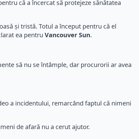
 pentru că a încercat să protejeze sănătatea
oasă și tristă. Totul a început pentru că el
clarat ea pentru
Vancouver Sun
.
ente să nu se întâmple, dar procurorii ar avea
deo a incidentului, remarcând faptul că nimeni
imeni de afară nu a cerut ajutor.