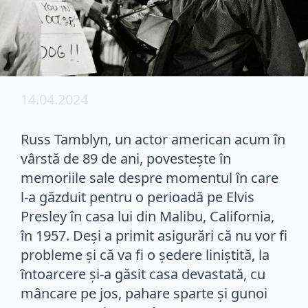
14.04.2024
Russ Tamblyn, un actor american acum în
vârstă de 89 de ani, povestește în
memoriile sale despre momentul în care
l-a găzduit pentru o perioadă pe Elvis
Presley în casa lui din Malibu, California,
în 1957. Deși a primit asigurări că nu vor fi
probleme și că va fi o ședere liniștită, la
întoarcere și-a găsit casa devastată, cu
mâncare pe jos, pahare sparte și gunoi