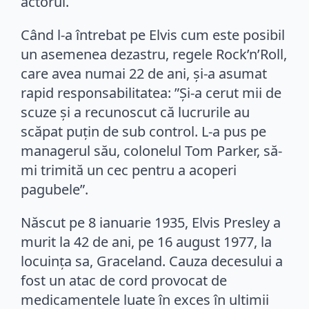
actorul.
Când l-a întrebat pe Elvis cum este posibil
un asemenea dezastru, regele Rock’n’Roll,
care avea numai 22 de ani, și-a asumat
rapid responsabilitatea: ”Și-a cerut mii de
scuze și a recunoscut că lucrurile au
scăpat puțin de sub control. L-a pus pe
managerul său, colonelul Tom Parker, să-
mi trimită un cec pentru a acoperi
pagubele”.
Născut pe 8 ianuarie 1935, Elvis Presley a
murit la 42 de ani, pe 16 august 1977, la
locuința sa, Graceland. Cauza decesului a
fost un atac de cord provocat de
medicamentele luate în exces în ultimii