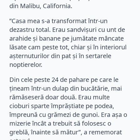
din Malibu, California.
”Casa mea s-a transformat într-un
dezastru total. Erau sandvișuri cu unt de
arahide și banane pe jumătate mâncate
lăsate cam peste tot, chiar și în interiorul
așternuturilor din pat și în sertarele
noptierelor.
Din cele peste 24 de pahare pe care le
țineam într-un dulap din bucătărie, mai
rămăseseră doar două. Erau multe
cioburi sparte împrăștiate pe podea,
împreună cu grămezi de gunoi. Era așa o
mizerie încât a trebuit să folosesc o
greblă, înainte să mătur”, a rememorat