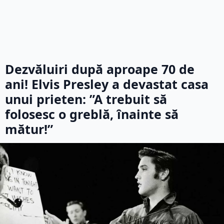
Dezvăluiri după aproape 70 de
ani! Elvis Presley a devastat casa
unui prieten: ”A trebuit să
folosesc o greblă, înainte să
mătur!”