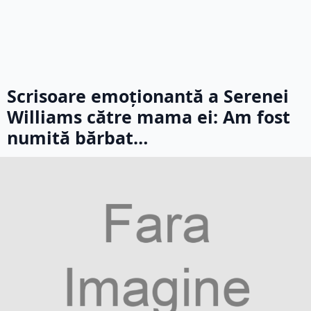
Scrisoare emoţionantă a Serenei
Williams către mama ei: Am fost
numită bărbat…