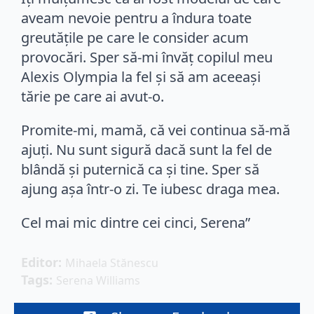
aveam nevoie pentru a îndura toate
greutăţile pe care le consider acum
provocări. Sper să-mi învăţ copilul meu
Alexis Olympia la fel şi să am aceeaşi
tărie pe care ai avut-o.
Promite-mi, mamă, că vei continua să-mă
ajuţi. Nu sunt sigură dacă sunt la fel de
blândă şi puternică ca şi tine. Sper să
ajung aşa într-o zi. Te iubesc draga mea.
Cel mai mic dintre cei cinci, Serena”
Editor: 
Mihaela Stănescu
Tags: 
Serena Williams