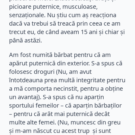
picioare puternice, musculoase,
senzaţionale. Nu ştiu cum aş reacţiona
dacă va trebui să treacă prin ceea ce am
trecut eu, de când aveam 15 ani şi chiar şi
până astăzi.
Am fost numită bărbat pentru că am
apărut puternică din exterior. S-a spus că
folosesc droguri (Nu, am avut
întotdeauna prea multă integritate pentru
a mă comporta necinstit, pentru a obţine
un avantaj). S-a spus că nu aparţin
sportului femeilor – că aparţin bărbaţilor
– pentru că arăt mai puternică decât
multe alte femei. (Nu, muncesc din greu
şi m-am născut cu acest trup şi sunt