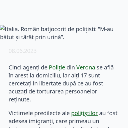
08.06.2023
Cinci agenţi de
Poliție
din
Verona
se află
în arest la domiciliu, iar alţi 17 sunt
cercetaţi în libertate după ce au fost
acuzaţi de torturarea persoanelor
reţinute.
Victimele predilecte ale
polițiștilor
au fost
adesea imigranţi, care primeau un