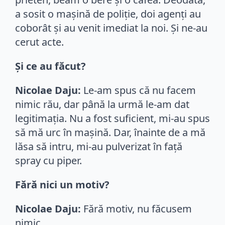
a sosit o mașină de poliție, doi agenți au
coborât și au venit imediat la noi. Și ne-au
cerut acte.
Și ce au făcut?
Nicolae Daju:
Le-am spus că nu facem
nimic rău, dar până la urmă le-am dat
legitimația. Nu a fost suficient, mi-au spus
să mă urc în mașină. Dar, înainte de a mă
lăsa să intru, mi-au pulverizat în față
spray cu piper.
Fără nici un motiv?
Nicolae Daju:
Fără motiv, nu făcusem
nimic.