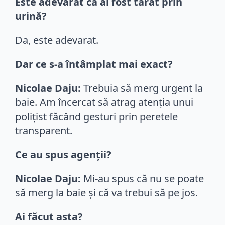
Este adevărat că ai fost târât prin
urină?
Da, este adevarat.
Dar ce s-a întâmplat mai exact?
Nicolae Daju:
Trebuia să merg urgent la
baie. Am încercat să atrag atenția unui
polițist făcând gesturi prin peretele
transparent.
Ce au spus agenții?
Nicolae Daju:
Mi-au spus că nu se poate
să merg la baie și că va trebui să pe jos.
Ai făcut asta?