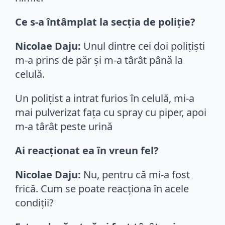
Ce s-a întâmplat la secția de poliție?
Nicolae Daju:
Unul dintre cei doi polițiști
m-a prins de păr și m-a târât până la
celulă.
Un poliţist a intrat furios în celulă, mi-a
mai pulverizat fața cu spray cu piper, apoi
m-a târât peste urină
Ai reacționat ea în vreun fel?
Nicolae Daju:
Nu, pentru că mi-a fost
frică. Cum se poate reacționa în acele
condiții?