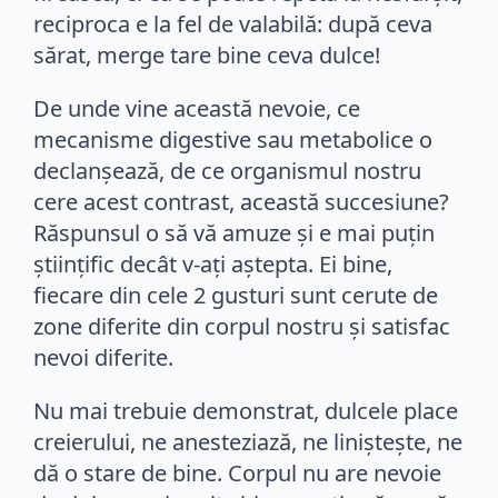
reciproca e la fel de valabilă: după ceva
sărat, merge tare bine ceva dulce!
De unde vine această nevoie, ce
mecanisme digestive sau metabolice o
declanșează, de ce organismul nostru
cere acest contrast, această succesiune?
Răspunsul o să vă amuze și e mai puțin
științific decât v-ați aștepta. Ei bine,
fiecare din cele 2 gusturi sunt cerute de
zone diferite din corpul nostru și satisfac
nevoi diferite.
Nu mai trebuie demonstrat, dulcele place
creierului, ne anesteziază, ne liniștește, ne
dă o stare de bine. Corpul nu are nevoie