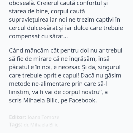
oboseală. Creierul caută confortul și
starea de bine, corpul caută
supraviețuirea iar noi ne trezim captivi în
cercul dulce-sărat și iar dulce care trebuie
compensat cu sărat…
Când mâncăm cât pentru doi nu ar trebui
să fie de mirare că ne îngrășăm, însă
păcatul e în noi, e necesar. Și da, singurul
care trebuie oprit e capul! Dacă nu găsim
metode ne-alimentare prin care să-l
liniștim, va fi vai de corpul nostru”, a
scris Mihaela Bilic, pe Facebook.
Editor: 
Ioana Tomozei
Tags: 
dr. Mihaela Bilic