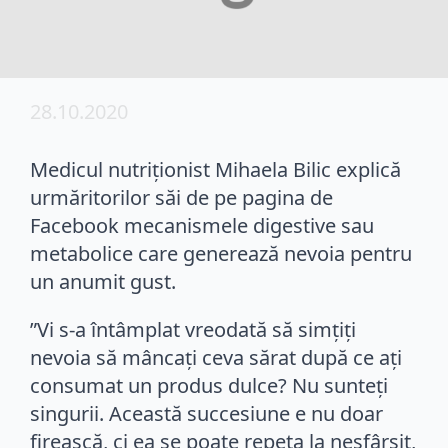
28.10.2020
Medicul nutriţionist Mihaela Bilic explică
urmăritorilor săi de pe pagina de
Facebook mecanismele digestive sau
metabolice care generează nevoia pentru
un anumit gust.
”Vi s-a întâmplat vreodată să simțiți
nevoia să mâncați ceva sărat după ce ați
consumat un produs dulce? Nu sunteți
singurii. Această succesiune e nu doar
firească, ci ea se poate repeta la nesfârșit,