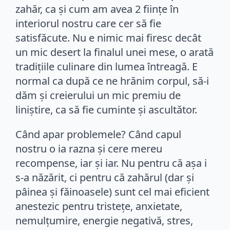
zahăr, ca și cum am avea 2 ființe în
interiorul nostru care cer să fie
satisfăcute. Nu e nimic mai firesc decât
un mic desert la finalul unei mese, o arată
tradițiile culinare din lumea întreagă. E
normal ca după ce ne hrănim corpul, să-i
dăm și creierului un mic premiu de
liniștire, ca să fie cuminte și ascultător.
Când apar problemele? Când capul
nostru o ia razna și cere mereu
recompense, iar și iar. Nu pentru că așa i
s-a năzărit, ci pentru că zahărul (dar și
pâinea și făinoasele) sunt cel mai eficient
anestezic pentru tristețe, anxietate,
nemulțumire, energie negativă, stres,