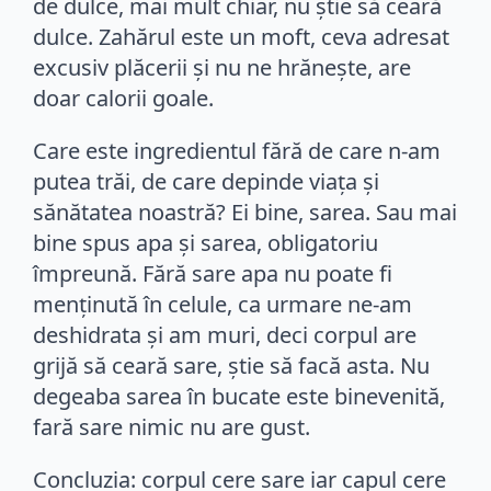
de dulce, mai mult chiar, nu știe să ceară
dulce. Zahărul este un moft, ceva adresat
excusiv plăcerii și nu ne hrănește, are
doar calorii goale.
Care este ingredientul fără de care n-am
putea trăi, de care depinde viața și
sănătatea noastră? Ei bine, sarea. Sau mai
bine spus apa și sarea, obligatoriu
împreună. Fără sare apa nu poate fi
menținută în celule, ca urmare ne-am
deshidrata și am muri, deci corpul are
grijă să ceară sare, știe să facă asta. Nu
degeaba sarea în bucate este binevenită,
fară sare nimic nu are gust.
Concluzia: corpul cere sare iar capul cere