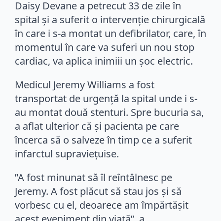
Daisy Devane a petrecut 33 de zile în
spital și a suferit o intervenție chirurgicală
în care i s-a montat un defibrilator, care, în
momentul în care va suferi un nou stop
cardiac, va aplica inimiii un șoc electric.
Medicul Jeremy Williams a fost
transportat de urgență la spital unde i s-
au montat două stenturi. Spre bucuria sa,
a aflat ulterior că și pacienta pe care
încerca să o salveze în timp ce a suferit
infarctul supraviețuise.
”A fost minunat să îl reîntâlnesc pe
Jeremy. A fost plăcut să stau jos și să
vorbesc cu el, deoarece am împărtășit
acest eveniment din viață”, a