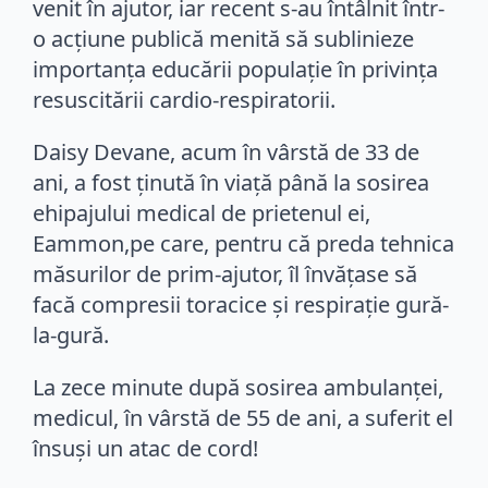
venit în ajutor, iar recent s-au întâlnit într-
o acțiune publică menită să sublinieze
importanța educării populație în privința
resuscitării cardio-respiratorii.
Daisy Devane, acum în vârstă de 33 de
ani, a fost ținută în viață până la sosirea
ehipajului medical de prietenul ei,
Eammon,pe care, pentru că preda tehnica
măsurilor de prim-ajutor, îl învățase să
facă compresii toracice și respirație gură-
la-gură.
La zece minute după sosirea ambulanței,
medicul, în vârstă de 55 de ani, a suferit el
însuși un atac de cord!