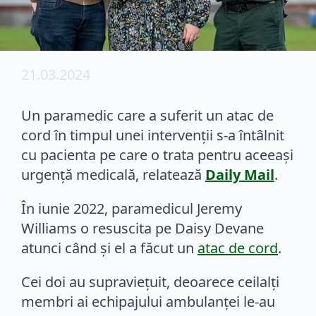
21.03.2024
Un paramedic care a suferit un atac de
cord în timpul unei intervenții s-a întâlnit
cu pacienta pe care o trata pentru aceeași
urgență medicală, relatează
Daily Mail
.
În iunie 2022, paramedicul Jeremy
Williams o resuscita pe Daisy Devane
atunci când și el a făcut un
atac de cord
.
Cei doi au supraviețuit, deoarece ceilalți
membri ai echipajului ambulanței le-au