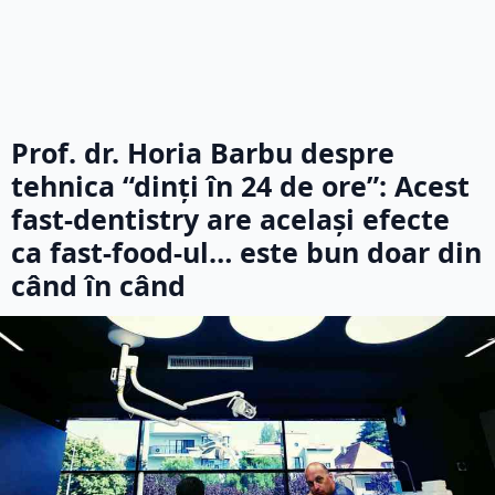
Prof. dr. Horia Barbu despre
tehnica “dinți în 24 de ore”: Acest
fast-dentistry are același efecte
ca fast-food-ul… este bun doar din
când în când