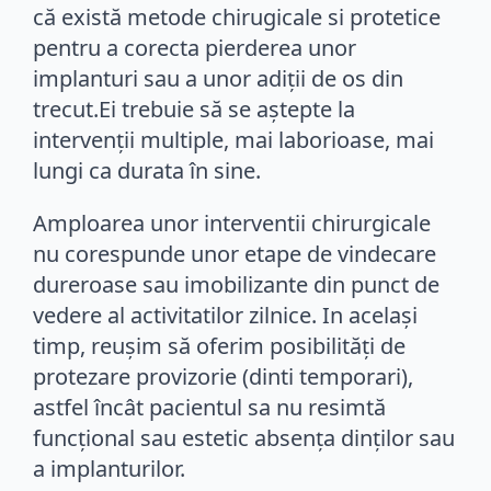
că există metode chirugicale si protetice
pentru a corecta pierderea unor
implanturi sau a unor adiții de os din
trecut.Ei trebuie să se aștepte la
intervenții multiple, mai laborioase, mai
lungi ca durata în sine.
Amploarea unor interventii chirurgicale
nu corespunde unor etape de vindecare
dureroase sau imobilizante din punct de
vedere al activitatilor zilnice. In același
timp, reușim să oferim posibilități de
protezare provizorie (dinti temporari),
astfel încât pacientul sa nu resimtă
funcțional sau estetic absența dinților sau
a implanturilor.