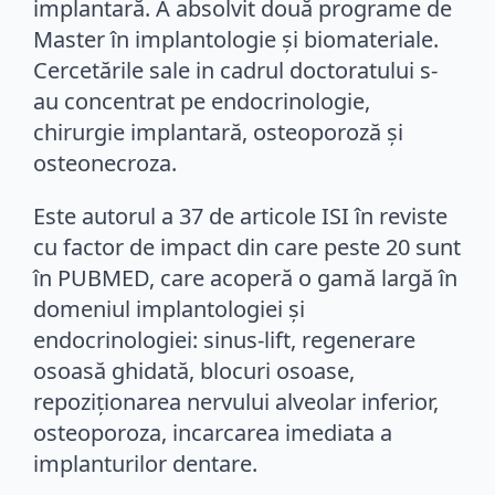
implantară. A absolvit două programe de
Master în implantologie și biomateriale.
Cercetările sale in cadrul doctoratului s-
au concentrat pe endocrinologie,
chirurgie implantară, osteoporoză și
osteonecroza.
Este autorul a 37 de articole ISI în reviste
cu factor de impact din care peste 20 sunt
în PUBMED, care acoperă o gamă largă în
domeniul implantologiei și
endocrinologiei: sinus-lift, regenerare
osoasă ghidată, blocuri osoase,
repoziționarea nervului alveolar inferior,
osteoporoza, incarcarea imediata a
implanturilor dentare.