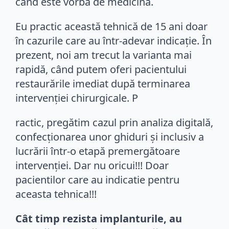
cand este vorba de medicina.
Eu practic această tehnică de 15 ani doar
în cazurile care au într-adevar indicație. În
prezent, noi am trecut la varianta mai
rapidă, când putem oferi pacientului
restaurările imediat după terminarea
intervenției chirurgicale. P
ractic, pregătim cazul prin analiza digitală,
confecționarea unor ghiduri și inclusiv a
lucrării într-o etapă premergătoare
intervenției. Dar nu oricui!!! Doar
pacientilor care au indicatie pentru
aceasta tehnica!!!
Cât timp rezista implanturile, au