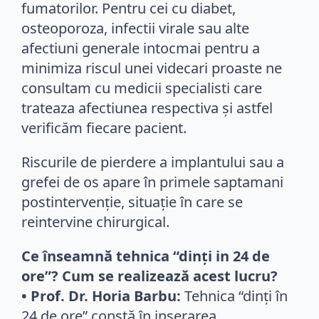
fumatorilor. Pentru cei cu diabet,
osteoporoza, infectii virale sau alte
afectiuni generale intocmai pentru a
minimiza riscul unei videcari proaste ne
consultam cu medicii specialisti care
trateaza afectiunea respectiva și astfel
verificăm fiecare pacient.
Riscurile de pierdere a implantului sau a
grefei de os apare în primele saptamani
postintervenție, situație în care se
reintervine chirurgical.
Ce înseamnă tehnica “dinți in 24 de
ore”? Cum se realizează acest lucru?
• Prof. Dr. Horia Barbu:
Tehnica “dinți în
24 de ore” constă în inserarea