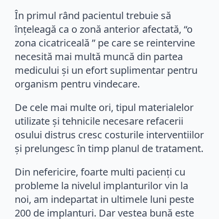
În primul rând pacientul trebuie să
înțeleagă ca o zonă anterior afectată, “o
zona cicatriceală ” pe care se reintervine
necesită mai multă muncă din partea
medicului și un efort suplimentar pentru
organism pentru vindecare.
De cele mai multe ori, tipul materialelor
utilizate și tehnicile necesare refacerii
osului distrus cresc costurile interventiilor
și prelungesc în timp planul de tratament.
Din nefericire, foarte multi pacienți cu
probleme la nivelul implanturilor vin la
noi, am indepartat in ultimele luni peste
200 de implanturi. Dar vestea bună este