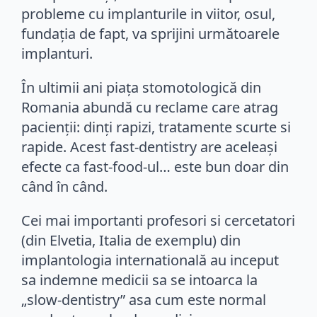
probleme cu implanturile in viitor, osul,
fundația de fapt, va sprijini următoarele
implanturi.
În ultimii ani piața stomotologică din
Romania abundă cu reclame care atrag
pacienții: dinți rapizi, tratamente scurte si
rapide. Acest fast-dentistry are aceleași
efecte ca fast-food-ul… este bun doar din
când în când.
Cei mai importanti profesori si cercetatori
(din Elvetia, Italia de exemplu) din
implantologia internatională au inceput
sa indemne medicii sa se intoarca la
„slow-dentistry” asa cum este normal