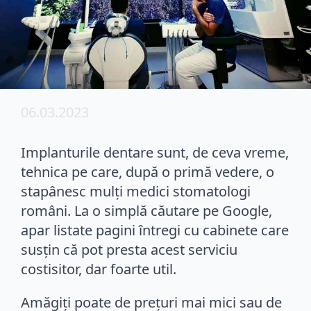
06.03.2023
Implanturile dentare sunt, de ceva vreme,
tehnica pe care, după o primă vedere, o
stapânesc mulți medici stomatologi
români. La o simplă căutare pe Google,
apar listate pagini întregi cu cabinete care
susțin că pot presta acest serviciu
costisitor, dar foarte util.
Amăgiți poate de prețuri mai mici sau de