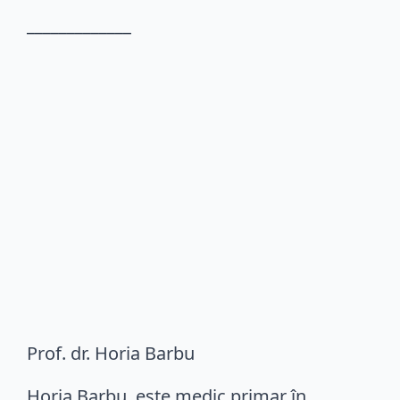
_____________
Prof. dr. Horia Barbu
Horia Barbu, este medic primar în