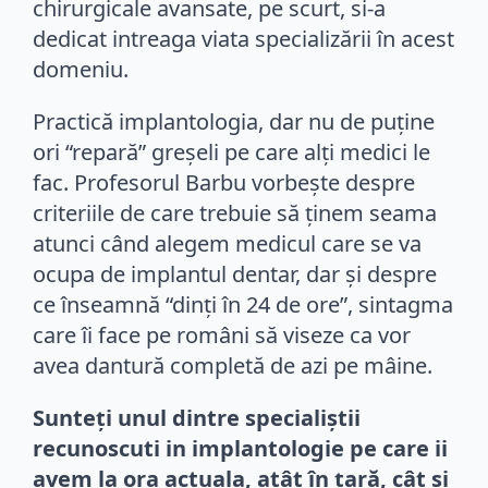
chirurgicale avansate, pe scurt, si-a
dedicat intreaga viata specializării în acest
domeniu.
Practică implantologia, dar nu de puține
ori “repară” greșeli pe care alți medici le
fac. Profesorul Barbu vorbește despre
criteriile de care trebuie să ținem seama
atunci când alegem medicul care se va
ocupa de implantul dentar, dar și despre
ce înseamnă “dinți în 24 de ore”, sintagma
care îi face pe români să viseze ca vor
avea dantură completă de azi pe mâine.
Sunteți unul dintre specialiștii
recunoscuti in implantologie pe care ii
avem la ora actuala, atât în țară, cât și