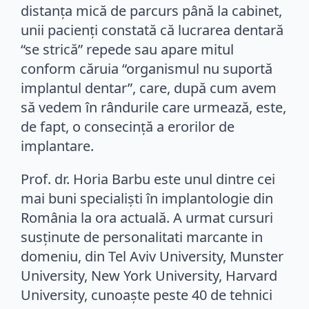
distanța mică de parcurs până la cabinet,
unii pacienți constată că lucrarea dentară
“se strică” repede sau apare mitul
conform căruia “organismul nu suportă
implantul dentar”, care, după cum avem
să vedem în rândurile care urmează, este,
de fapt, o consecință a erorilor de
implantare.
Prof. dr. Horia Barbu este unul dintre cei
mai buni specialiști în implantologie din
România la ora actuală. A urmat cursuri
susținute de personalitati marcante in
domeniu, din Tel Aviv University, Munster
University, New York University, Harvard
University, cunoaște peste 40 de tehnici