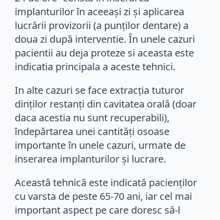
implanturilor în aceeași zi și aplicarea
lucrării provizorii (a punților dentare) a
doua zi după interventie. În unele cazuri
pacientii au deja proteze si aceasta este
indicatia principala a aceste tehnici.
In alte cazuri se face extracția tuturor
dinților restanți din cavitatea orală (doar
daca acestia nu sunt recuperabili),
îndepărtarea unei cantități osoase
importante în unele cazuri, urmate de
inserarea implanturilor și lucrare.
Această tehnică este indicată pacienților
cu varsta de peste 65-70 ani, iar cel mai
important aspect pe care doresc să-l