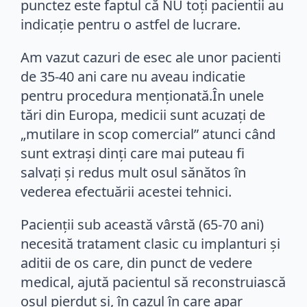
punctez este faptul că NU toți pacientii au
indicație pentru o astfel de lucrare.
Am vazut cazuri de esec ale unor pacienti
de 35-40 ani care nu aveau indicatie
pentru procedura menționată.În unele
tări din Europa, medicii sunt acuzați de
„mutilare in scop comercial” atunci când
sunt extrași dinți care mai puteau fi
salvați și redus mult osul sănătos în
vederea efectuării acestei tehnici.
Pacienții sub această vârstă (65-70 ani)
necesită tratament clasic cu implanturi și
aditii de os care, din punct de vedere
medical, ajută pacientul să reconstruiască
osul pierdut și, în cazul în care apar