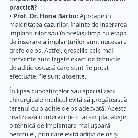
practică?
• Prof. Dr. Horia Barbu:
Aproape în
majoritatea cazurilor, înainte de inserarea
implanturilor sau în acelasi timp cu etapa
de inserare a implanturilor sunt necesare
grefe de os. Astfel, greselile cele mai
frecvente sunt legate exact de tehnicile
de adiție osoasă care sunt fie prost
efectuate, fie sunt absente.
În lipsa cunostințelor sau specializării
chirurgicale medicul evită să pregătească
terenul cu o adiție de os adecvată. Acesta
realizează o intervenție mai simplă, alege
o tehnică de implantare mai ușoară
pentru el, prin care evită adiția de os și