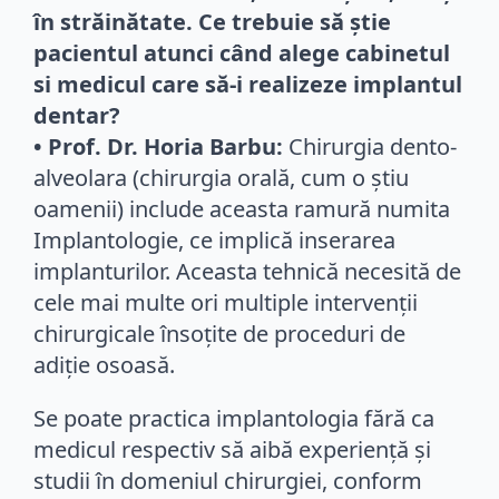
în străinătate. Ce trebuie să știe
pacientul atunci când alege cabinetul
si medicul care să-i realizeze implantul
dentar?
• Prof. Dr. Horia Barbu:
Chirurgia dento-
alveolara (chirurgia orală, cum o știu
oamenii) include aceasta ramură numita
Implantologie, ce implică inserarea
implanturilor. Aceasta tehnică necesită de
cele mai multe ori multiple intervenții
chirurgicale însoțite de proceduri de
adiție osoasă.
Se poate practica implantologia fără ca
medicul respectiv să aibă experiență și
studii în domeniul chirurgiei, conform