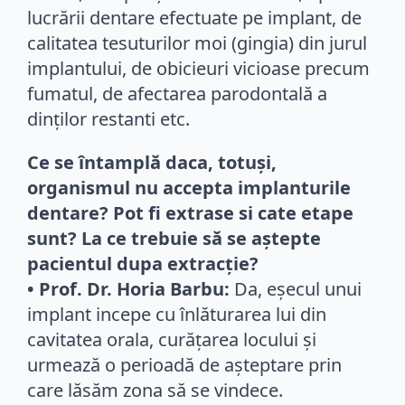
lucrării dentare efectuate pe implant, de
calitatea tesuturilor moi (gingia) din jurul
implantului, de obicieuri vicioase precum
fumatul, de afectarea parodontală a
dinților restanti etc.
Ce se întamplă daca, totuși,
organismul nu accepta implanturile
dentare? Pot fi extrase si cate etape
sunt? La ce trebuie să se aștepte
pacientul dupa extracție?
• Prof. Dr. Horia Barbu:
Da, eșecul unui
implant incepe cu înlăturarea lui din
cavitatea orala, curățarea locului și
urmează o perioadă de așteptare prin
care lăsăm zona să se vindece.