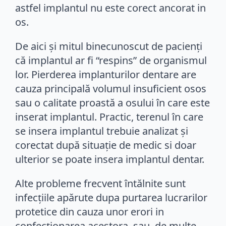
astfel implantul nu este corect ancorat in
os.
De aici și mitul binecunoscut de pacienți
că implantul ar fi “respins” de organismul
lor. Pierderea implanturilor dentare are
cauza principală volumul insuficient osos
sau o calitate proastă a osului în care este
inserat implantul. Practic, terenul în care
se insera implantul trebuie analizat și
corectat după situație de medic si doar
ulterior se poate insera implantul dentar.
Alte probleme frecvent întălnite sunt
infecțiile apărute dupa purtarea lucrarilor
protetice din cauza unor erori in
confecționarea acestora, sau, de multe