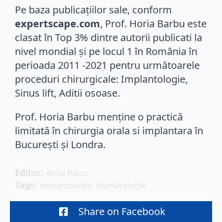
Pe baza publicațiilor sale, conform
expertscape.com
, Prof. Horia Barbu este
clasat în Top 3% dintre autorii publicati la
nivel mondial și pe locul 1 în România în
perioada 2011 -2021 pentru următoarele
proceduri chirurgicale: Implantologie,
Sinus lift, Aditii osoase.
Prof. Horia Barbu menține o practică
limitată în chirurgia orala si implantara în
București și Londra.
Editor: 
Anita Raicu
Tags: 
implantologie
stomatologie
Share on Facebook