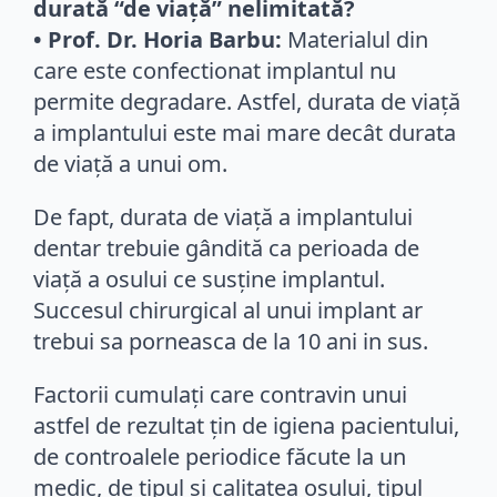
durată “de viață” nelimitată?
• Prof. Dr. Horia Barbu:
Materialul din
care este confectionat implantul nu
permite degradare. Astfel, durata de viață
a implantului este mai mare decât durata
de viață a unui om.
De fapt, durata de viață a implantului
dentar trebuie gândită ca perioada de
viață a osului ce susține implantul.
Succesul chirurgical al unui implant ar
trebui sa porneasca de la 10 ani in sus.
Factorii cumulați care contravin unui
astfel de rezultat țin de igiena pacientului,
de controalele periodice făcute la un
medic, de tipul și calitatea osului, tipul