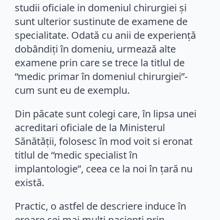
studii oficiale in domeniul chirurgiei și
sunt ulterior sustinute de examene de
specialitate. Odată cu anii de experiență
dobândiți în domeniu, urmează alte
examene prin care se trece la titlul de
“medic primar în domeniul chirurgiei”-
cum sunt eu de exemplu.
Din păcate sunt colegi care, în lipsa unei
acreditari oficiale de la Ministerul
Sănătății, folosesc în mod voit si eronat
titlul de “medic specialist în
implantologie”, ceea ce la noi în țară nu
există.
Practic, o astfel de descriere induce în
eroare cei mai mulți pacienți prin