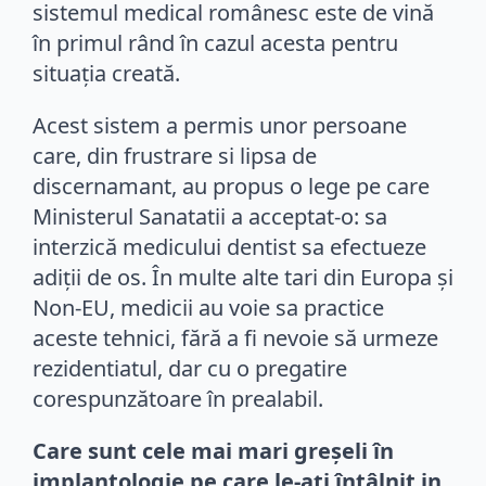
sistemul medical românesc este de vină
în primul rând în cazul acesta pentru
situația creată.
Acest sistem a permis unor persoane
care, din frustrare si lipsa de
discernamant, au propus o lege pe care
Ministerul Sanatatii a acceptat-o: sa
interzică medicului dentist sa efectueze
adiții de os. În multe alte tari din Europa și
Non-EU, medicii au voie sa practice
aceste tehnici, fără a fi nevoie să urmeze
rezidentiatul, dar cu o pregatire
corespunzătoare în prealabil.
Care sunt cele mai mari greșeli în
implantologie pe care le-ați întâlnit in