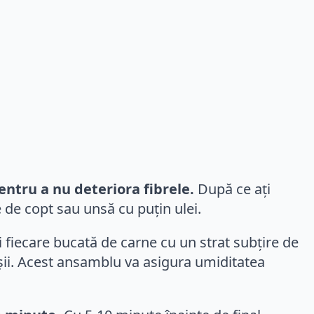
entru a nu deteriora fibrele.
După ce ați
e de copt sau unsă cu puțin ulei.
 fiecare bucată de carne cu un strat subțire de
oșii. Acest ansamblu va asigura umiditatea