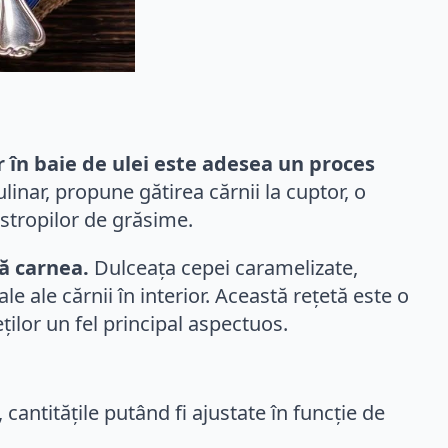
 în baie de ulei este adesea un proces
linar, propune gătirea cărnii la cuptor, o
stropilor de grăsime.
ră carnea.
Dulceața cepei caramelizate,
e ale cărnii în interior. Această rețetă este o
ților un fel principal aspectuos.
cantitățile putând fi ajustate în funcție de