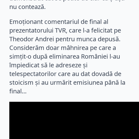
nu contează.
Emoționant comentariul de final al
prezentatorului TVR, care l-a felicitat pe
Theodor Andrei pentru munca depusă.
Considerăm doar mâhnirea pe care a
simțit-o după eliminarea României l-au
împiedicat să le adreseze și
telespectatorilor care au dat dovadă de
stoicism și au urmărit emisiunea până la
final…