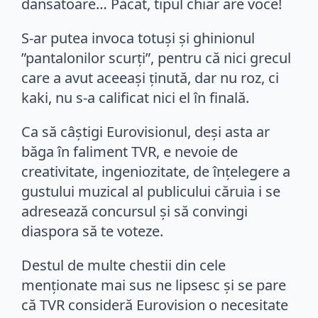
dansatoare… Păcat, tipul chiar are voce!
S-ar putea invoca totuși și ghinionul
”pantalonilor scurți”, pentru că nici grecul
care a avut aceeași ținută, dar nu roz, ci
kaki, nu s-a calificat nici el în finală.
Ca să câștigi Eurovisionul, deși asta ar
băga în faliment TVR, e nevoie de
creativitate, ingeniozitate, de înțelegere a
gustului muzical al publicului căruia i se
adresează concursul și să convingi
diaspora să te voteze.
Destul de multe chestii din cele
menționate mai sus ne lipsesc și se pare
că TVR consideră Eurovision o necesitate