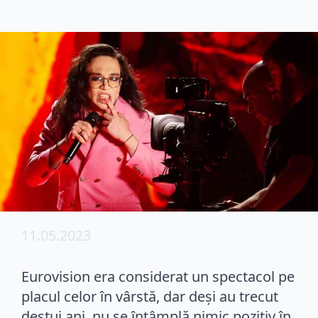
11.05.2023
Eurovision era considerat un spectacol pe
placul celor în vârstă, dar deși au trecut
destui ani, nu se întâmplă nimic pozitiv în