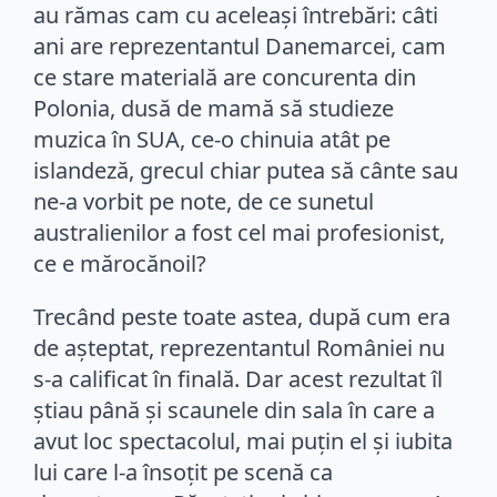
au rămas cam cu aceleași întrebări: câti
ani are reprezentantul Danemarcei, cam
ce stare materială are concurenta din
Polonia, dusă de mamă să studieze
muzica în SUA, ce-o chinuia atât pe
islandeză, grecul chiar putea să cânte sau
ne-a vorbit pe note, de ce sunetul
australienilor a fost cel mai profesionist,
ce e mărocănoil?
Trecând peste toate astea, după cum era
de așteptat, reprezentantul României nu
s-a calificat în finală. Dar acest rezultat îl
știau până și scaunele din sala în care a
avut loc spectacolul, mai puțin el și iubita
lui care l-a însoțit pe scenă ca