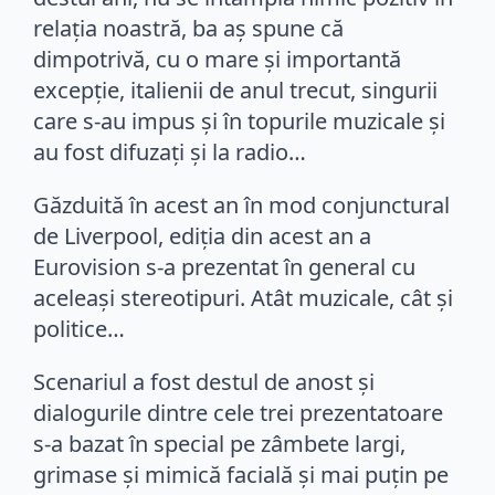
relația noastră, ba aș spune că
dimpotrivă, cu o mare și importantă
excepție, italienii de anul trecut, singurii
care s-au impus și în topurile muzicale și
au fost difuzați și la radio…
Găzduită în acest an în mod conjunctural
de Liverpool, ediția din acest an a
Eurovision s-a prezentat în general cu
aceleași stereotipuri. Atât muzicale, cât și
politice…
Scenariul a fost destul de anost și
dialogurile dintre cele trei prezentatoare
s-a bazat în special pe zâmbete largi,
grimase și mimică facială și mai puțin pe