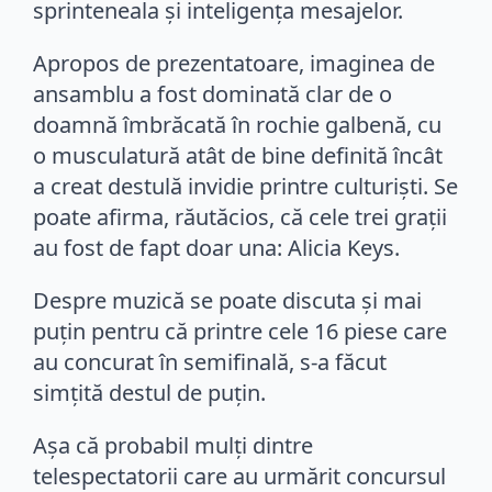
sprinteneala și inteligența mesajelor.
Apropos de prezentatoare, imaginea de
ansamblu a fost dominată clar de o
doamnă îmbrăcată în rochie galbenă, cu
o musculatură atât de bine definită încât
a creat destulă invidie printre culturiști. Se
poate afirma, răutăcios, că cele trei grații
au fost de fapt doar una: Alicia Keys.
Despre muzică se poate discuta și mai
puțin pentru că printre cele 16 piese care
au concurat în semifinală, s-a făcut
simțită destul de puțin.
Așa că probabil mulți dintre
telespectatorii care au urmărit concursul