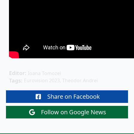
Editor: 
Ioana Tomozei
Tags: 
Eurovision 2023
Theodor Andrei
Share on Facebook
Follow on Google News