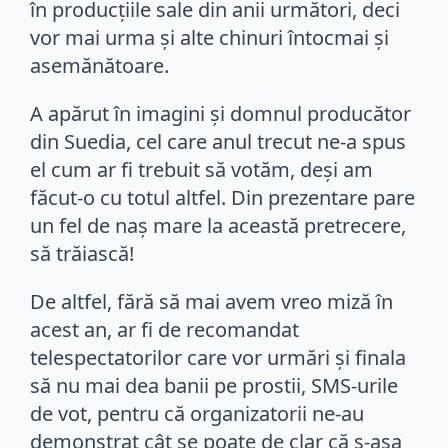
în producțiile sale din anii următori, deci
vor mai urma și alte chinuri întocmai și
asemănătoare.
A apărut în imagini și domnul producător
din Suedia, cel care anul trecut ne-a spus
el cum ar fi trebuit să votăm, deși am
făcut-o cu totul altfel. Din prezentare pare
un fel de naș mare la această pretrecere,
să trăiască!
De altfel, fără să mai avem vreo miză în
acest an, ar fi de recomandat
telespectatorilor care vor urmări și finala
să nu mai dea banii pe prostii, SMS-urile
de vot, pentru că organizatorii ne-au
demonstrat cât se poate de clar că ș-așa