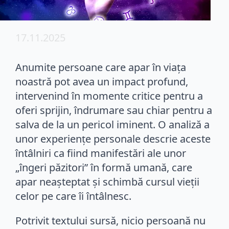
17.11.2025
Anumite persoane care apar în viața
noastră pot avea un impact profund,
intervenind în momente critice pentru a
oferi sprijin, îndrumare sau chiar pentru a
salva de la un pericol iminent. O analiză a
unor experiențe personale descrie aceste
întâlniri ca fiind manifestări ale unor
„îngeri păzitori” în formă umană, care
apar neașteptat și schimbă cursul vieții
celor pe care îi întâlnesc.
Potrivit textului sursă, nicio persoană nu