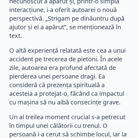
necunoscut a apărut și, printr-o simplă
interacțiune, i-a oferit autoarei o nouă
perspectivă. „Strigam pe dinăuntru după
ajutor și el a apărut”, se menționează în
text.
O altă experiență relatată este cea a unui
accident pe trecerea de pietoni. În acele
zile, autoarea era profund afectată de
pierderea unei persoane dragi. Ea
consideră că prezența spirituală a
acesteia a protejat-o, făcând ca impactul
cu mașina să nu aibă consecințe grave.
Un al treilea moment crucial s-a petrecut
în timpul unei călătorii cu trenul. O
persoană i-a cerut să schimbe locul, iar la