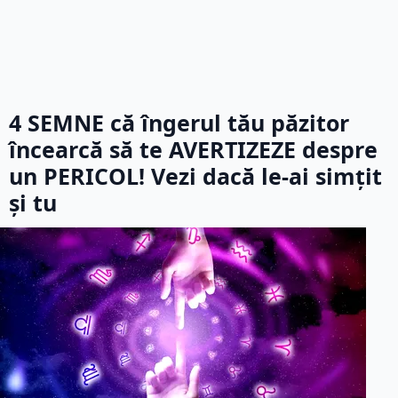
4 SEMNE că îngerul tău păzitor
încearcă să te AVERTIZEZE despre
un PERICOL! Vezi dacă le-ai simțit
și tu