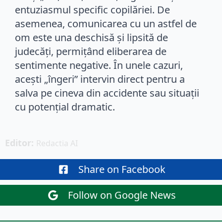
entuziasmul specific copilăriei. De
asemenea, comunicarea cu un astfel de
om este una deschisă și lipsită de
judecăți, permițând eliberarea de
sentimente negative. În unele cazuri,
acești „îngeri” intervin direct pentru a
salva pe cineva din accidente sau situații
cu potențial dramatic.
Editor: 
Redactia AI
Share on Facebook
Follow on Google News