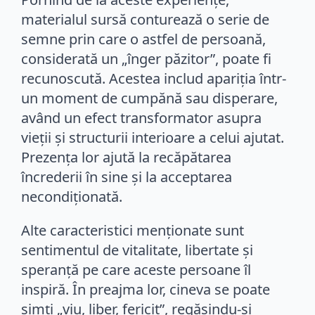
materialul sursă conturează o serie de
semne prin care o astfel de persoană,
considerată un „înger păzitor”, poate fi
recunoscută. Acestea includ apariția într-
un moment de cumpănă sau disperare,
având un efect transformator asupra
vieții și structurii interioare a celui ajutat.
Prezența lor ajută la recăpătarea
încrederii în sine și la acceptarea
necondiționată.
Alte caracteristici menționate sunt
sentimentul de vitalitate, libertate și
speranță pe care aceste persoane îl
inspiră. În preajma lor, cineva se poate
simți „viu, liber, fericit”, regăsindu-și