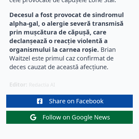
Decesul a fost provocat de sindromul
alpha-gal, o alergie severă transmisă
prin mușcătura de căpușă, care
declanșează o reacție violentă a
organismului la carnea roșie.
Brian
Waitzel este primul caz confirmat de
deces cauzat de această afecțiune.
Editor: 
Redactia AI
Share on Facebook
Follow on Google News