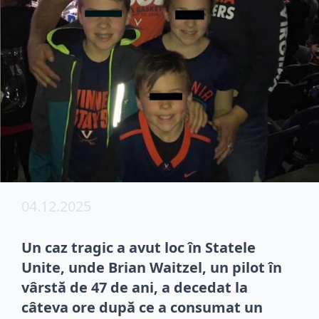
04.12.2025
Un caz tragic a avut loc în Statele
Unite, unde Brian Waitzel, un pilot în
vârstă de 47 de ani, a decedat la
câteva ore după ce a consumat un