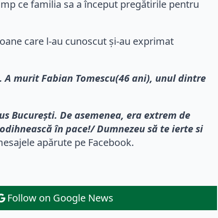
imp ce familia sa a început pregătirile pentru
soane care l-au cunoscut și-au exprimat
. A murit Fabian Tomescu(46 ani), unul dintre
ntus București. De asemenea, era extrem de
 odihnească în pace!/ Dumnezeu să te ierte si
 mesajele apărute pe Facebook.
Follow on Google News