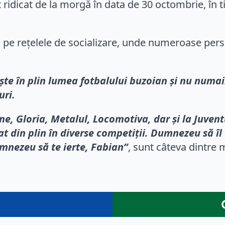
t ridicat de la morgă în data de 30 octombrie, în t
țe pe rețelele de socializare, unde numeroase per
ște în plin lumea fotbalului buzoian și nu numai
uri.
ne, Gloria, Metalul, Locomotiva, dar și la Juve
at din plin în diverse competiții. Dumnezeu să îl
mnezeu să te ierte, Fabian”
, sunt câteva dintre