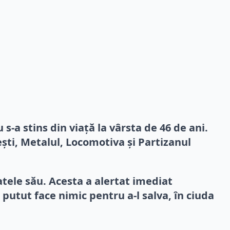
s-a stins din viață la vârsta de 46 de ani.
ști, Metalul, Locomotiva și Partizanul
ratele său. Acesta a alertat imediat
i putut face nimic pentru a-l salva, în ciuda