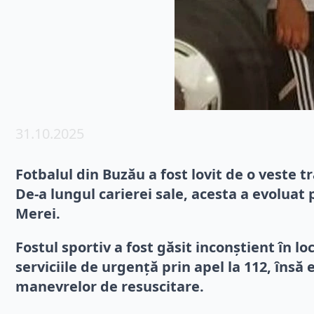
31.10.2025
Fotbalul din Buzău a fost lovit de o veste t
De-a lungul carierei sale, acesta a evoluat
Merei.
Fostul sportiv a fost găsit inconștient în lo
serviciile de urgență prin apel la 112, însă 
manevrelor de resuscitare.