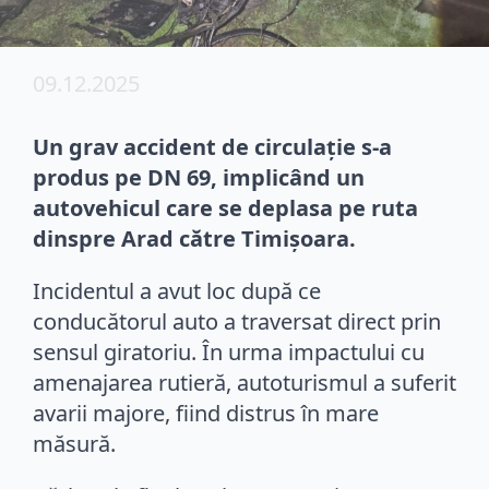
09.12.2025
Un grav accident de circulație s-a
produs pe DN 69, implicând un
autovehicul care se deplasa pe ruta
dinspre Arad către Timișoara.
Incidentul a avut loc după ce
conducătorul auto a traversat direct prin
sensul giratoriu. În urma impactului cu
amenajarea rutieră, autoturismul a suferit
avarii majore, fiind distrus în mare
măsură.