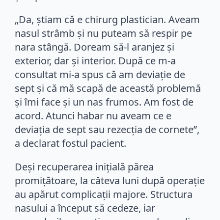
„Da, știam că e chirurg plastician. Aveam
nasul strâmb și nu puteam să respir pe
nara stângă. Doream să-l aranjez și
exterior, dar și interior. După ce m-a
consultat mi-a spus că am deviație de
sept și că mă scapă de această problemă
și îmi face și un nas frumos. Am fost de
acord. Atunci habar nu aveam ce e
deviația de sept sau rezecția de cornete”,
a declarat fostul pacient.
Deși recuperarea inițială părea
promițătoare, la câteva luni după operație
au apărut complicații majore. Structura
nasului a început să cedeze, iar