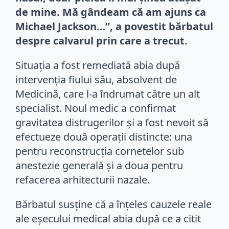
de mine. Mă gândeam că am ajuns ca
Michael Jackson…”, a povestit bărbatul
despre calvarul prin care a trecut.
Situația a fost remediată abia după
intervenția fiului său, absolvent de
Medicină, care l-a îndrumat către un alt
specialist. Noul medic a confirmat
gravitatea distrugerilor și a fost nevoit să
efectueze două operații distincte: una
pentru reconstrucția cornetelor sub
anestezie generală și a doua pentru
refacerea arhitecturii nazale.
Bărbatul susține că a înțeles cauzele reale
ale eșecului medical abia după ce a citit