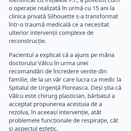
o operație realizată în urmă cu 15 ani la
clinica privată Silhouette s-a transformat
într-o traumă medicală ce a necesitat
ulterior intervenții complexe de
reconstrucție.
Pacientul a explicat că a ajuns pe mâna
doctorului Vâlcu în urma unei
recomandări de încredere venite din
familie, de la un văr care lucra ca medic la
Spitalul de Urgență Floreasca. Deși știa că
Vâlcu este chirurg plastician, bărbatul a
acceptat propunerea acestuia de a
rezolva, în aceeași intervenție, atât
problemele funcționale de respirație, cât
și aspectul estetic.