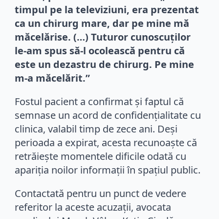
timpul pe la televiziuni, era prezentat
ca un chirurg mare, dar pe mine mă
măcelărise. (…) Tuturor cunoscuților
le-am spus să-l ocolească pentru că
este un dezastru de chirurg. Pe mine
m-a măcelărit.”
Fostul pacient a confirmat și faptul că
semnase un acord de confidențialitate cu
clinica, valabil timp de zece ani. Deși
perioada a expirat, acesta recunoaște că
retrăiește momentele dificile odată cu
apariția noilor informații în spațiul public.
Contactată pentru un punct de vedere
referitor la aceste acuzații, avocata