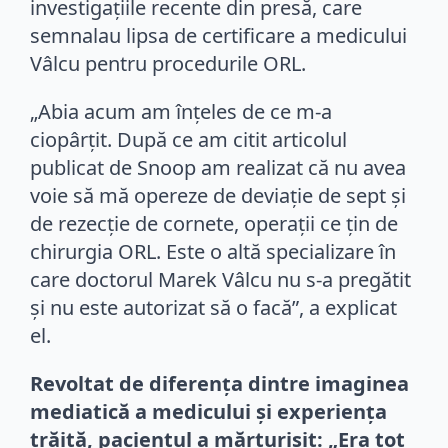
investigațiile recente din presă, care
semnalau lipsa de certificare a medicului
Vâlcu pentru procedurile ORL.
„Abia acum am înțeles de ce m-a
ciopârțit. După ce am citit articolul
publicat de Snoop am realizat că nu avea
voie să mă opereze de deviație de sept și
de rezecție de cornete, operații ce țin de
chirurgia ORL. Este o altă specializare în
care doctorul Marek Vâlcu nu s-a pregătit
și nu este autorizat să o facă”, a explicat
el.
Revoltat de diferența dintre imaginea
mediatică a medicului și experiența
trăită, pacientul a mărturisit: „Era tot