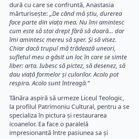
dură cu care se confruntă, Anastasia
mărturisește:
„De când mă știu, durerea
face parte din viața mea. Nu îmi amintesc
cum este să stai drept fără să doară… dar
îmi amintesc mereu să sper. Și să visez.
Chiar dacă trupul mă trădează uneori,
sufletul meu a găsit un loc în care se simte
liber: arta. Iubesc să pictez, să desenez, să
dau viață formelor și culorilor. Acolo pot
respira. Acolo sunt întreagă.”
Tânăra aspiră să urmeze Liceul Teologic,
la profilul Patrimoniu Cultural, pentru a se
specializa în pictura și restaurarea
icoanelor. Ea face o paralelă
impresionantă între pasiunea sa și