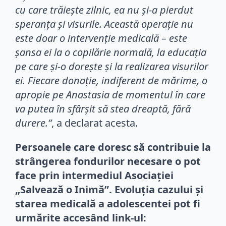
cu care trăiește zilnic, ea nu și-a pierdut
speranța și visurile. Această operație nu
este doar o intervenție medicală – este
șansa ei la o copilărie normală, la educația
pe care și-o dorește și la realizarea visurilor
ei. Fiecare donație, indiferent de mărime, o
apropie pe Anastasia de momentul în care
va putea în sfârșit să stea dreaptă, fără
durere.”
, a declarat acesta.
Persoanele care doresc să contribuie la
strângerea fondurilor necesare o pot
face prin intermediul Asociației
„Salvează o Inimă”. Evoluția cazului și
starea medicală a adolescentei pot fi
urmărite accesând link-ul: