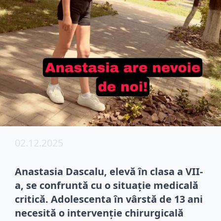
02.12.2025
Anastasia Dascalu, elevă în clasa a VII-
a, se confruntă cu o situație medicală
critică. Adolescenta în vârstă de 13 ani
necesită o intervenție chirurgicală