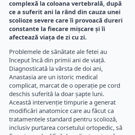
complexă la coloana vertebrală, după
ce a suferit ani la rând din cauza unei
scolioze severe care îi provoacă dureri
constante la fiecare mișcare și îi
afectează viața de zi cu zi.
Problemele de sănătate ale fetei au
început încă din primii ani de viață.
Diagnosticată la vârsta de doi ani,
Anastasia are un istoric medical
complicat, marcat de o operație pe cord
deschis suferită la doar șapte luni.
Această intervenție timpurie a generat
modificări anatomice care au făcut ca
tratamentele standard pentru scolioză,
inclusiv purtarea corsetului ortopedic, să