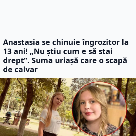
Anastasia se chinuie îngrozitor la
13 ani! „Nu știu cum e să stai
drept”. Suma uriașă care o scapă
de calvar