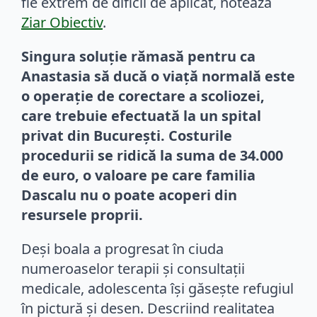
fie extrem de dificil de aplicat, notează
Ziar Obiectiv
.
Singura soluție rămasă pentru ca
Anastasia să ducă o viață normală este
o operație de corectare a scoliozei,
care trebuie efectuată la un spital
privat din București. Costurile
procedurii se ridică la suma de 34.000
de euro, o valoare pe care familia
Dascalu nu o poate acoperi din
resursele proprii.
Deși boala a progresat în ciuda
numeroaselor terapii și consultații
medicale, adolescenta își găsește refugiul
în pictură și desen. Descriind realitatea