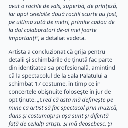
avut o rochie de vals, superbă, de prințesă,
iar apoi celelalte două rochii scurte au fost,
pe ultima sută de metri, primite cadou de
la doi colaboratori de-ai mei foarte
importanți”
, a detaliat vedeta.
Artista a concluzionat că grija pentru
detalii și schimbările de ținută fac parte
din identitatea sa profesională, amintind
că la spectacolul de la Sala Palatului a
schimbat 17 costume, în timp ce în
concertele obișnuite folosește în jur de
opt ținute.
„Cred că asta mă definește pe
mine ca artist să fac spectacol prin muzică,
dans și costumații și așa sunt și diferită
față de ceilalți artiști. Și mă deosebesc. Și