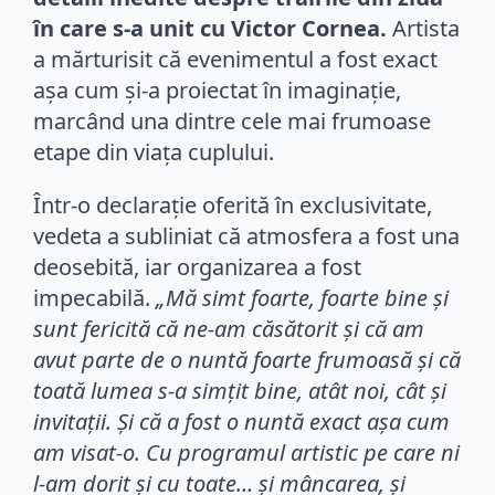
în care s-a unit cu Victor Cornea.
Artista
a mărturisit că evenimentul a fost exact
așa cum și-a proiectat în imaginație,
marcând una dintre cele mai frumoase
etape din viața cuplului.
Într-o declarație oferită în exclusivitate,
vedeta a subliniat că atmosfera a fost una
deosebită, iar organizarea a fost
impecabilă.
„Mă simt foarte, foarte bine și
sunt fericită că ne-am căsătorit și că am
avut parte de o nuntă foarte frumoasă și că
toată lumea s-a simțit bine, atât noi, cât și
invitații. Și că a fost o nuntă exact așa cum
am visat-o. Cu programul artistic pe care ni
l-am dorit și cu toate… și mâncarea, și