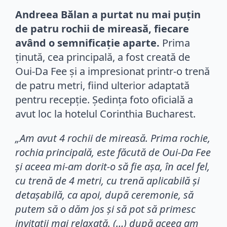
Andreea Bălan a purtat nu mai puțin
de patru rochii de mireasă, fiecare
având o semnificație aparte.
Prima
ținută, cea principală, a fost creată de
Oui-Da Fee și a impresionat printr-o trenă
de patru metri, fiind ulterior adaptată
pentru recepție. Ședința foto oficială a
avut loc la hotelul Corinthia Bucharest.
„Am avut 4 rochii de mireasă. Prima rochie,
rochia principală, este făcută de Oui-Da Fee
și aceea mi-am dorit-o să fie așa, în acel fel,
cu trenă de 4 metri, cu trenă aplicabilă și
detașabilă, ca apoi, după ceremonie, să
putem să o dăm jos și să pot să primesc
invitații mai relaxată. (…) după aceea am