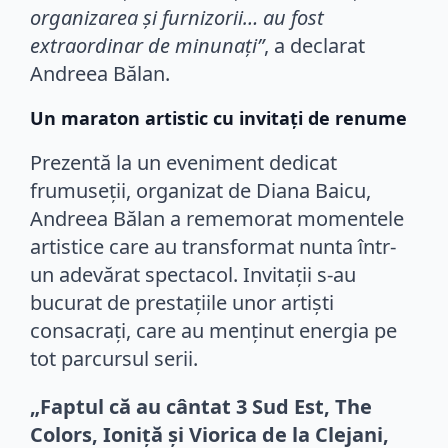
organizarea și furnizorii… au fost
extraordinar de minunați”
, a declarat
Andreea Bălan.
Un maraton artistic cu invitați de renume
Prezentă la un eveniment dedicat
frumuseții, organizat de Diana Baicu,
Andreea Bălan a rememorat momentele
artistice care au transformat nunta într-
un adevărat spectacol. Invitații s-au
bucurat de prestațiile unor artiști
consacrați, care au menținut energia pe
tot parcursul serii.
„Faptul că au cântat 3 Sud Est, The
Colors, Ioniță și Viorica de la Clejani,