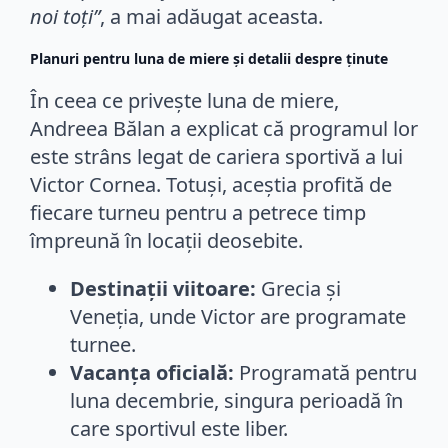
noi toți”
, a mai adăugat aceasta.
Planuri pentru luna de miere și detalii despre ținute
În ceea ce privește luna de miere,
Andreea Bălan a explicat că programul lor
este strâns legat de cariera sportivă a lui
Victor Cornea. Totuși, aceștia profită de
fiecare turneu pentru a petrece timp
împreună în locații deosebite.
Destinații viitoare:
Grecia și
Veneția, unde Victor are programate
turnee.
Vacanța oficială:
Programată pentru
luna decembrie, singura perioadă în
care sportivul este liber.