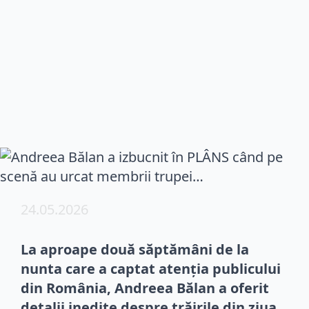
24.05.2026
La aproape două săptămâni de la
nunta care a captat atenția publicului
din România, Andreea Bălan a oferit
detalii inedite despre trăirile din ziua