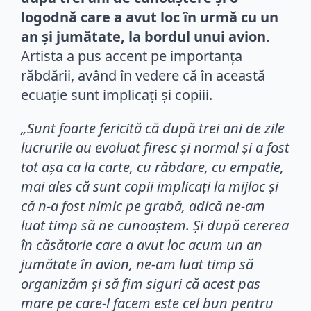
logodnă care a avut loc în urmă cu un
an și jumătate, la bordul unui avion.
Artista a pus accent pe importanța
răbdării, având în vedere că în această
ecuație sunt implicați și copiii.
„Sunt foarte fericită că după trei ani de zile
lucrurile au evoluat firesc și normal și a fost
tot așa ca la carte, cu răbdare, cu empatie,
mai ales că sunt copii implicați la mijloc și
că n-a fost nimic pe grabă, adică ne-am
luat timp să ne cunoaștem. Și după cererea
în căsătorie care a avut loc acum un an
jumătate în avion, ne-am luat timp să
organizăm și să fim siguri că acest pas
mare pe care-l facem este cel bun pentru