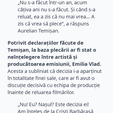
„Nu s-a făcut într-un an, acum
câțiva ani nu s-a făcut. Și când s-a
reluat, ea a zis că nu mai vrea… A
zis că vrea să plece”, a răspuns
Aurelian Temișan.
Potrivit declarațiilor făcute de
Temișan, la baza plecării ar fi stat o
neînțelegere între artistă și
producătoarea emisiunii, Emilia Vlad.
Acesta a subliniat că decizia i-a aparținut
în totalitate finei sale, care ar fi avut o
discuție decisivă cu echipa de producție
înainte de reluarea filmărilor.
„Nu! Eu? Nașul? Este decizia ei!
Am înțeles de la Cristi Barbărasă