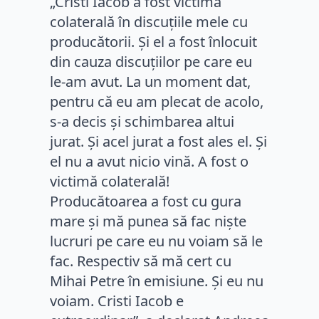
„Cristi Iacob a fost victimă
colaterală în discuțiile mele cu
producătorii. Și el a fost înlocuit
din cauza discuțiilor pe care eu
le-am avut. La un moment dat,
pentru că eu am plecat de acolo,
s-a decis și schimbarea altui
jurat. Și acel jurat a fost ales el. Și
el nu a avut nicio vină. A fost o
victimă colaterală!
Producătoarea a fost cu gura
mare și mă punea să fac niște
lucruri pe care eu nu voiam să le
fac. Respectiv să mă cert cu
Mihai Petre în emisiune. Și eu nu
voiam. Cristi Iacob e