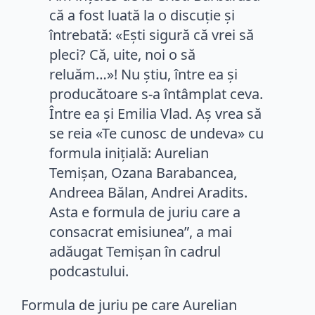
că a fost luată la o discuție și
întrebată: «Ești sigură că vrei să
pleci? Că, uite, noi o să
reluăm…»! Nu știu, între ea și
producătoare s-a întâmplat ceva.
Între ea și Emilia Vlad. Aș vrea să
se reia «Te cunosc de undeva» cu
formula inițială: Aurelian
Temișan, Ozana Barabancea,
Andreea Bălan, Andrei Aradits.
Asta e formula de juriu care a
consacrat emisiunea”, a mai
adăugat Temișan în cadrul
podcastului.
Formula de juriu pe care Aurelian