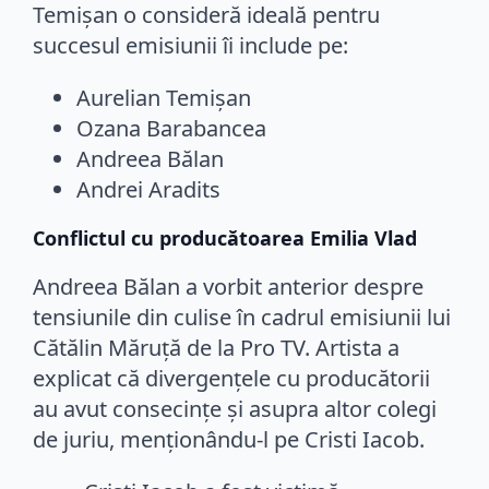
Temișan o consideră ideală pentru
succesul emisiunii îi include pe:
Aurelian Temișan
Ozana Barabancea
Andreea Bălan
Andrei Aradits
Conflictul cu producătoarea Emilia Vlad
Andreea Bălan a vorbit anterior despre
tensiunile din culise în cadrul emisiunii lui
Cătălin Măruță de la Pro TV. Artista a
explicat că divergențele cu producătorii
au avut consecințe și asupra altor colegi
de juriu, menționându-l pe Cristi Iacob.