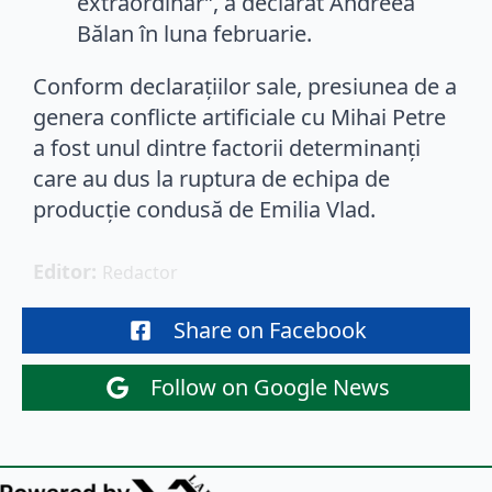
extraordinar”, a declarat Andreea
Bălan în luna februarie.
Conform declarațiilor sale, presiunea de a
genera conflicte artificiale cu Mihai Petre
a fost unul dintre factorii determinanți
care au dus la ruptura de echipa de
producție condusă de Emilia Vlad.
Editor: 
Redactor
Share on Facebook
Follow on Google News