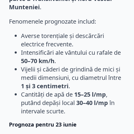
Munteniei
.
Fenomenele prognozate includ:
Averse torențiale și descărcări
electrice frecvente.
Intensificări ale vântului cu rafale de
50–70 km/h
.
Vijelii și căderi de grindină de mici și
medii dimensiuni, cu diametrul între
1 și 3 centimetri
.
Cantități de apă de
15–25 l/mp
,
putând depăși local
30–40 l/mp
în
intervale scurte.
Prognoza pentru 23 iunie