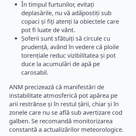
În timpul furtunilor, evitați
deplasările, nu vă adăpostiți sub
copaci și fiți atenți la obiectele care
pot fi luate de vânt.
Șoferii sunt sfătuiți să circule cu
prudență, având în vedere că ploile
torențiale reduc vizibilitatea și pot
duce la acumulări de apă pe
carosabil.
ANM precizează că manifestări de
instabilitate atmosferică pot apărea pe
arii restrânse și în restul țării, chiar și în
zonele care nu se află sub avertizare cod
galben. Se recomandă monitorizarea
constantă a actualizărilor meteorologice.