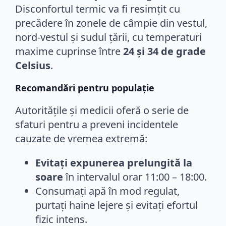
Disconfortul termic va fi resimțit cu
precădere în zonele de câmpie din vestul,
nord-vestul și sudul țării, cu temperaturi
maxime cuprinse între
24 și 34 de grade
Celsius
.
Recomandări pentru populație
Autoritățile și medicii oferă o serie de
sfaturi pentru a preveni incidentele
cauzate de vremea extremă:
Evitați expunerea prelungită la
soare
în intervalul orar 11:00 – 18:00.
Consumați apă în mod regulat,
purtați haine lejere și evitați efortul
fizic intens.