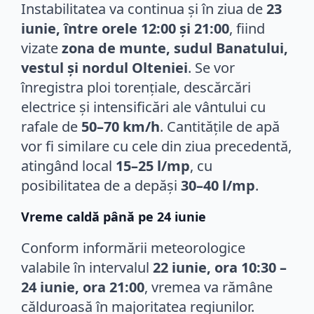
Instabilitatea va continua și în ziua de
23
iunie, între orele 12:00 și 21:00
, fiind
vizate
zona de munte, sudul Banatului,
vestul și nordul Olteniei
. Se vor
înregistra ploi torențiale, descărcări
electrice și intensificări ale vântului cu
rafale de
50–70 km/h
. Cantitățile de apă
vor fi similare cu cele din ziua precedentă,
atingând local
15–25 l/mp
, cu
posibilitatea de a depăși
30–40 l/mp
.
Vreme caldă până pe 24 iunie
Conform informării meteorologice
valabile în intervalul
22 iunie, ora 10:30 –
24 iunie, ora 21:00
, vremea va rămâne
călduroasă în majoritatea regiunilor.