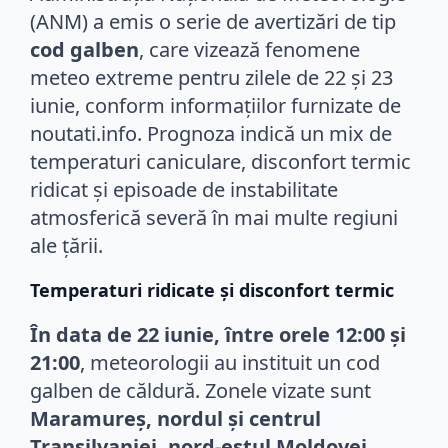
(ANM) a emis o serie de avertizări de tip
cod galben
, care vizează fenomene
meteo extreme pentru zilele de 22 și 23
iunie, conform informațiilor furnizate de
noutati.info. Prognoza indică un mix de
temperaturi caniculare, disconfort termic
ridicat și episoade de instabilitate
atmosferică severă în mai multe regiuni
ale țării.
Temperaturi ridicate și disconfort termic
În data de 22 iunie, între orele 12:00 și
21:00
, meteorologii au instituit un cod
galben de căldură. Zonele vizate sunt
Maramureș, nordul și centrul
Transilvaniei, nord-estul Moldovei,