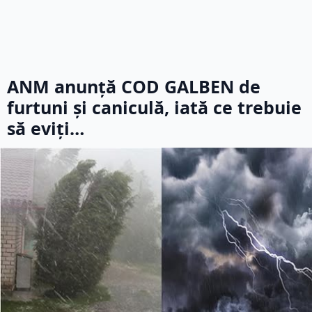
ANM anunță COD GALBEN de
furtuni și caniculă, iată ce trebuie
să eviți…