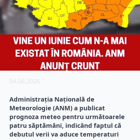
04.06.2026
Administrația Națională de
Meteorologie (ANM) a publicat
prognoza meteo pentru următoarele
patru săptămâni, indicând faptul că
debutul verii va aduce temperaturi