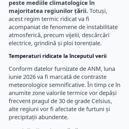
peste mediile climatologice în
majoritatea regiunilor țării.
Totuși,
acest regim termic ridicat va fi
acompaniat de fenomene de instabilitate
atmosferică, precum vijelii, descărcări
electrice, grindină și ploi torențiale.
Temperaturi ridicate la începutul verii
Conform datelor furnizate de ANM, luna
iunie 2026 va fi marcată de contraste
meteorologice semnificative. În timp ce în
anumite zone valorile termice vor depăși
frecvent pragul de 30 de grade Celsius,
alte regiuni vor fi afectate de furtuni și
precipitații abundente.