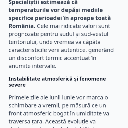
Specialiștii estimează că
temperaturile vor depăși mediile
specifice perioadei în aproape toată
România.
Cele mai ridicate valori sunt
prognozate pentru sudul și sud-vestul
teritoriului, unde vremea va căpăta
caracteristicile verii autentice, generând
un disconfort termic accentuat în
anumite intervale.
Instabilitate atmosferică și fenomene
severe
Primele zile ale lunii iunie vor marca o
schimbare a vremii, pe măsură ce un
front atmosferic bogat în umiditate va
traversa țara. Această evoluție va