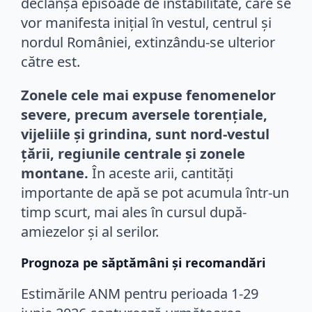
declanșa episoade de instabilitate, care se
vor manifesta inițial în vestul, centrul și
nordul României, extinzându-se ulterior
către est.
Zonele cele mai expuse fenomenelor
severe, precum aversele torențiale,
vijeliile și grindina, sunt nord-vestul
țării, regiunile centrale și zonele
montane.
În aceste arii, cantități
importante de apă se pot acumula într-un
timp scurt, mai ales în cursul după-
amiezelor și al serilor.
Prognoza pe săptămâni și recomandări
Estimările ANM pentru perioada 1-29