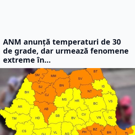
ANM anunță temperaturi de 30
de grade, dar urmează fenomene
extreme în…