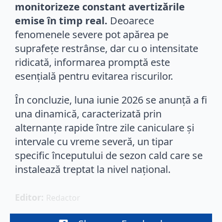
monitorizeze constant avertizările
emise în timp real.
Deoarece
fenomenele severe pot apărea pe
suprafețe restrânse, dar cu o intensitate
ridicată, informarea promptă este
esențială pentru evitarea riscurilor.
În concluzie, luna iunie 2026 se anunță a fi
una dinamică, caracterizată prin
alternanțe rapide între zile caniculare și
intervale cu vreme severă, un tipar
specific începutului de sezon cald care se
instalează treptat la nivel național.
Editor: 
Redactor