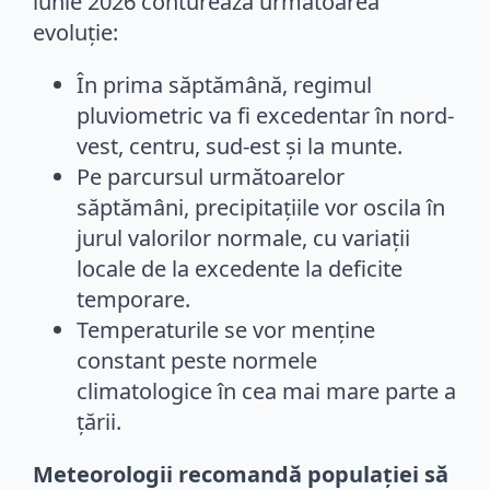
iunie 2026 conturează următoarea
evoluție:
În prima săptămână, regimul
pluviometric va fi excedentar în nord-
vest, centru, sud-est și la munte.
Pe parcursul următoarelor
săptămâni, precipitațiile vor oscila în
jurul valorilor normale, cu variații
locale de la excedente la deficite
temporare.
Temperaturile se vor menține
constant peste normele
climatologice în cea mai mare parte a
țării.
Meteorologii recomandă populației să