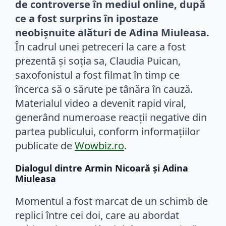
de controverse în mediul online, după
ce a fost surprins în ipostaze
neobișnuite alături de Adina Miuleasa.
În cadrul unei petreceri la care a fost
prezentă și soția sa, Claudia Puican,
saxofonistul a fost filmat în timp ce
încerca să o sărute pe tânăra în cauză.
Materialul video a devenit rapid viral,
generând numeroase reacții negative din
partea publicului, conform informațiilor
publicate de
Wowbiz.ro
.
Dialogul dintre Armin Nicoară și Adina
Miuleasa
Momentul a fost marcat de un schimb de
replici între cei doi, care au abordat