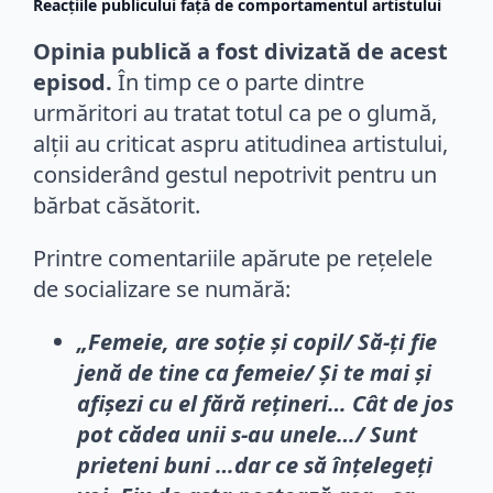
Reacțiile publicului față de comportamentul artistului
Opinia publică a fost divizată de acest
episod.
În timp ce o parte dintre
urmăritori au tratat totul ca pe o glumă,
alții au criticat aspru atitudinea artistului,
considerând gestul nepotrivit pentru un
bărbat căsătorit.
Printre comentariile apărute pe rețelele
de socializare se numără:
„Femeie, are soție și copil/ Să-ți fie
jenă de tine ca femeie/ Și te mai și
afișezi cu el fără rețineri… Cât de jos
pot cădea unii s-au unele…/ Sunt
prieteni buni …dar ce să înțelegeți