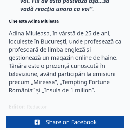
voi. Fix de asta postează așa…sa
vadă reacția unora ca voi”
.
Cine este Adina Miuleasa
Adina Miuleasa, în vârstă de 25 de ani,
locuiește în București, unde profesează ca
profesoară de limba engleză și
gestionează un magazin online de haine.
Tânăra este o prezență cunoscută în
televiziune, având participări la emisiuni
precum „Mireasa”, „Tempting Fortune
România” și „Insula de 1 milion”.
Editor: 
Redactor
Share on Facebook