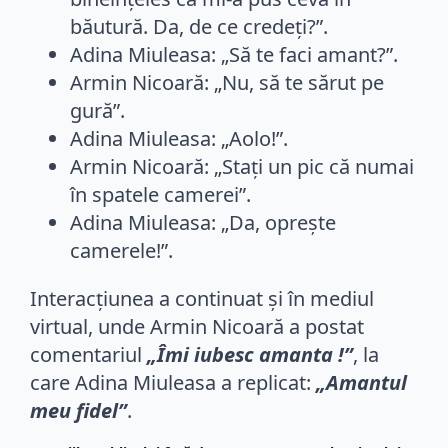
băutură. Da, de ce credeți?”.
Adina Miuleasa: „Să te faci amant?”.
Armin Nicoară: „Nu, să te sărut pe
gură”.
Adina Miuleasa: „Aolo!”.
Armin Nicoară: „Stați un pic că numai
în spatele camerei”.
Adina Miuleasa: „Da, oprește
camerele!”.
Interacțiunea a continuat și în mediul
virtual, unde Armin Nicoară a postat
comentariul
„Îmi iubesc amanta !”
, la
care Adina Miuleasa a replicat:
„Amantul
meu fidel”
.