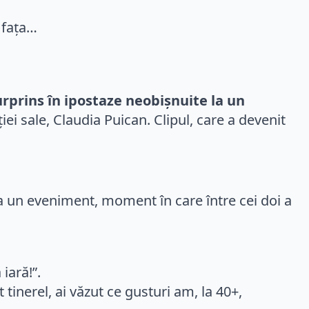
urprins în ipostaze neobișnuite la un
iei sale, Claudia Puican. Clipul, care a devenit
a un eveniment, moment în care între cei doi a
iară!”.
tinerel, ai văzut ce gusturi am, la 40+,