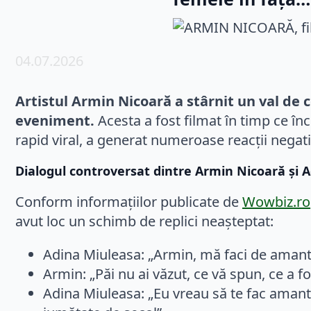
04.07.2026
Artistul Armin Nicoară a stârnit un val de 
eveniment.
Acesta a fost filmat în timp ce înc
rapid viral, a generat numeroase reacții negati
Dialogul controversat dintre Armin Nicoară și 
Conform informațiilor publicate de
Wowbiz.ro
avut loc un schimb de replici neașteptat:
Adina Miuleasa: „Armin, mă faci de amant
Armin: „Păi nu ai văzut, ce vă spun, ce a f
Adina Miuleasa: „Eu vreau să te fac amant 