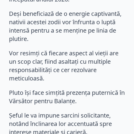
Deși beneficiază de o energie captivantă,
nativii acestei zodii vor înfrunta o luptă
intensă pentru a se menține pe linia de
plutire.
Vor resimți că fiecare aspect al vieții are
un scop clar, fiind asaltați cu multiple
responsabilități ce cer rezolvare
meticuloasă.
Pluto își face simțită prezența puternică în
Vărsător pentru Balanțe.
Șeful le va impune sarcini solicitante,
notând înclinarea lor accentuată spre
interese materiale și carieră.