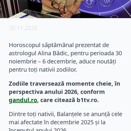
30.11.2025
Horoscopul săptămânal prezentat de
astrologul Alina Bădic, pentru perioada 30
noiembrie – 6 decembrie, aduce noutăți
pentru toți nativii zodiilor.
Zodiile traversează momente cheie, în
perspectiva anului 2026, conform
gandul.ro
, care citează b1tv.ro.
Dintre toți nativii, Balanțele se anunță cele
mai afectate în decembrie 2025 și la
începutul anului 2026.