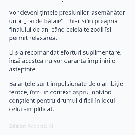
Vor deveni țintele presiunilor, asemănător
unor „cai de bătaie”, chiar și în preajma
finalului de an, când celelalte zodii își
permit relaxarea.
Li s-a recomandat eforturi suplimentare,
însă acestea nu vor garanta împlinirile
așteptate.
Balanțele sunt impulsionate de o ambiție
feroce, într-un context aspru, optând
conștient pentru drumul dificil în locul
celui simplificat.
Editor: 
Redactia AI