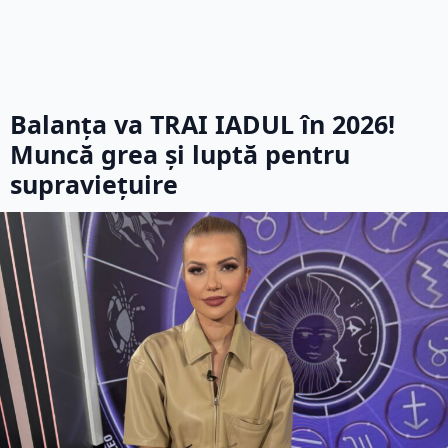
Balanța va TRAI IADUL în 2026!
Muncă grea și luptă pentru
supraviețuire