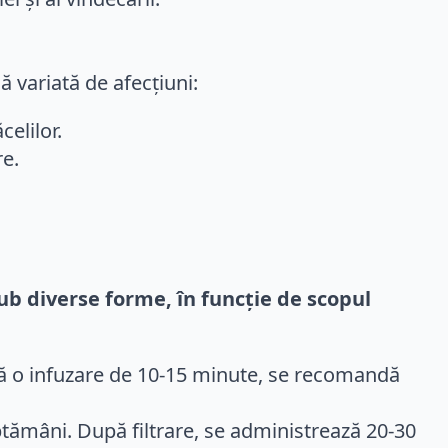
 variată de afecțiuni:
celilor.
re.
ub diverse forme, în funcție de scopul
upă o infuzare de 10-15 minute, se recomandă
tămâni. După filtrare, se administrează 20-30