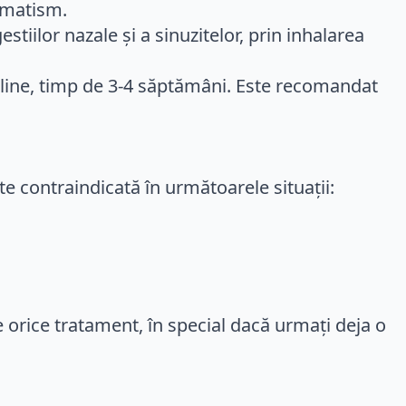
eumatism.
stiilor nazale și a sinuzitelor, prin inhalarea
sline, timp de 3-4 săptămâni. Este recomandat
e contraindicată în următoarele situații:
pe orice tratament, în special dacă urmați deja o