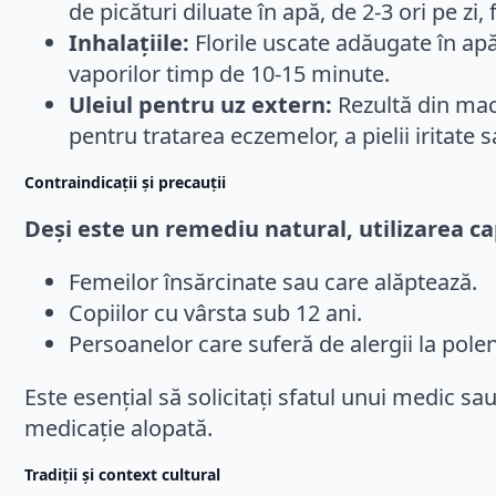
de picături diluate în apă, de 2-3 ori pe zi, 
Inhalațiile:
Florile uscate adăugate în apă 
vaporilor timp de 10-15 minute.
Uleiul pentru uz extern:
Rezultă din mac
pentru tratarea eczemelor, a pielii iritate
Contraindicații și precauții
Deși este un remediu natural, utilizarea ca
Femeilor însărcinate sau care alăptează.
Copiilor cu vârsta sub 12 ani.
Persoanelor care suferă de alergii la polen 
Este esențial să solicitați sfatul unui medic sa
medicație alopată.
Tradiții și context cultural