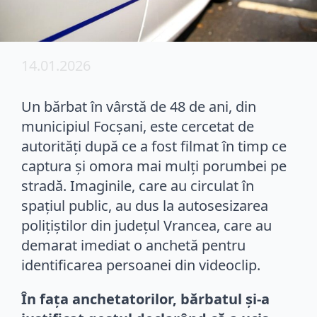
14.01.2026
Un bărbat în vârstă de 48 de ani, din
municipiul Focșani, este cercetat de
autorități după ce a fost filmat în timp ce
captura și omora mai mulți porumbei pe
stradă. Imaginile, care au circulat în
spațiul public, au dus la autosesizarea
polițiștilor din județul Vrancea, care au
demarat imediat o anchetă pentru
identificarea persoanei din videoclip.
În fața anchetatorilor, bărbatul și-a