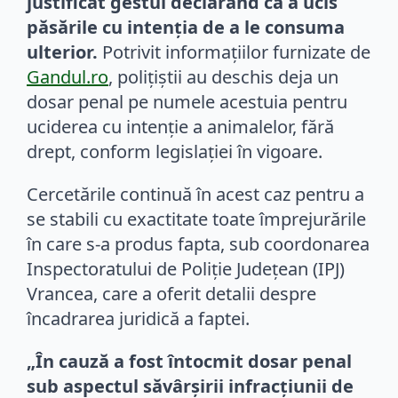
justificat gestul declarând că a ucis
păsările cu intenția de a le consuma
ulterior.
Potrivit informațiilor furnizate de
Gandul.ro
, polițiștii au deschis deja un
dosar penal pe numele acestuia pentru
uciderea cu intenție a animalelor, fără
drept, conform legislației în vigoare.
Cercetările continuă în acest caz pentru a
se stabili cu exactitate toate împrejurările
în care s-a produs fapta, sub coordonarea
Inspectoratului de Poliție Județean (IPJ)
Vrancea, care a oferit detalii despre
încadrarea juridică a faptei.
„În cauză a fost întocmit dosar penal
sub aspectul săvârșirii infracțiunii de