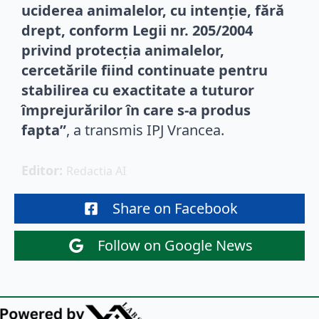
uciderea animalelor, cu intenție, fără
drept, conform Legii nr. 205/2004
privind protecția animalelor,
cercetările fiind continuate pentru
stabilirea cu exactitate a tuturor
împrejurărilor în care s-a produs
fapta”
, a transmis IPJ Vrancea.
Editor: 
Redactia AI
Share on Facebook
Follow on Google News