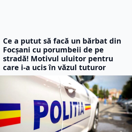
Ce a putut să facă un bărbat din
Focșani cu porumbeii de pe
stradă! Motivul uluitor pentru
care i-a ucis în văzul tuturor