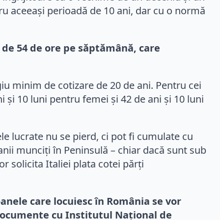
ru aceeași perioadă de 10 ani, dar cu o normă
ns de 54 de ore pe săptămână, care
giu minim de cotizare de 20 de ani. Pentru cei
 și 10 luni pentru femei și 42 de ani și 10 luni
ele lucrate nu se pierd, ci pot fi cumulate cu
nii munciți în Peninsulă – chiar dacă sunt sub
solicita Italiei plata cotei părți
oanele care locuiesc în România se vor
 documente cu Institutul Național de