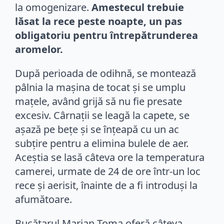
la omogenizare.
Amestecul trebuie
lăsat la rece peste noapte, un pas
obligatoriu pentru întrepătrunderea
aromelor.
După perioada de odihnă, se montează
pâlnia la mașina de tocat și se umplu
mațele, având grijă să nu fie presate
excesiv. Cârnații se leagă la capete, se
așază pe bețe și se înțeapă cu un ac
subțire pentru a elimina bulele de aer.
Aceștia se lasă câteva ore la temperatura
camerei, urmate de 24 de ore într-un loc
rece și aerisit, înainte de a fi introduși la
afumătoare.
Bucătarul Marian Toma oferă câteva