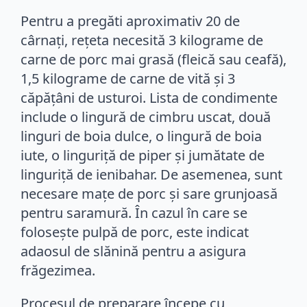
Pentru a pregăti aproximativ 20 de
cârnați, rețeta necesită 3 kilograme de
carne de porc mai grasă (fleică sau ceafă),
1,5 kilograme de carne de vită și 3
căpățâni de usturoi. Lista de condimente
include o lingură de cimbru uscat, două
linguri de boia dulce, o lingură de boia
iute, o linguriță de piper și jumătate de
linguriță de ienibahar. De asemenea, sunt
necesare mațe de porc și sare grunjoasă
pentru saramură. În cazul în care se
folosește pulpă de porc, este indicat
adaosul de slănină pentru a asigura
frăgezimea.
Procesul de preparare începe cu