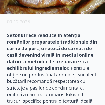
09.12.2025
Sezonul rece readuce în atenția
românilor preparatele tradiționale din
carne de porc, o rețetă de cârnați de
casă devenind virală în mediul online
datorită metodei de preparare și a
echilibrului ingredientelor.
Pentru a
obține un produs final aromat și suculent,
bucătarii recomandă respectarea cu
strictețe a pașilor de condimentare,
odihnă a cărnii și afumare, folosind
trucuri specifice pentru o textură ideală.