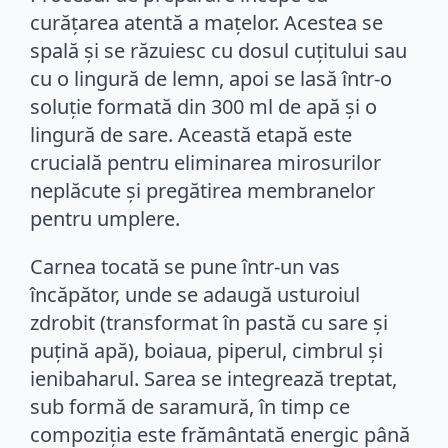
curățarea atentă a mațelor. Acestea se
spală și se răzuiesc cu dosul cuțitului sau
cu o lingură de lemn, apoi se lasă într-o
soluție formată din 300 ml de apă și o
lingură de sare. Această etapă este
crucială pentru eliminarea mirosurilor
neplăcute și pregătirea membranelor
pentru umplere.
Carnea tocată se pune într-un vas
încăpător, unde se adaugă usturoiul
zdrobit (transformat în pastă cu sare și
puțină apă), boiaua, piperul, cimbrul și
ienibaharul. Sarea se integrează treptat,
sub formă de saramură, în timp ce
compoziția este frământată energic până