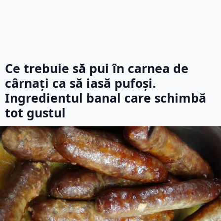
Ce trebuie să pui în carnea de
cârnați ca să iasă pufoși.
Ingredientul banal care schimbă
tot gustul