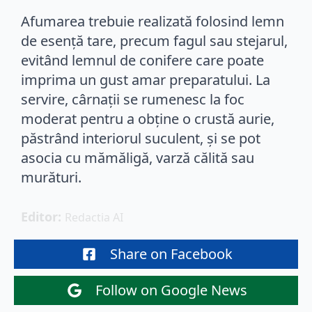
Afumarea trebuie realizată folosind lemn
de esență tare, precum fagul sau stejarul,
evitând lemnul de conifere care poate
imprima un gust amar preparatului. La
servire, cârnații se rumenesc la foc
moderat pentru a obține o crustă aurie,
păstrând interiorul suculent, și se pot
asocia cu mămăligă, varză călită sau
murături.
Editor: 
Redactia AI
Share on Facebook
Follow on Google News