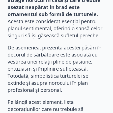
atrage norocul în casă și care trebuie
așezat neapărat în brad este
ornamentul sub formă de turturele.
Acesta este considerat esențial pentru
planul sentimental, oferind o șansă celor
singuri să își găsească sufletul pereche.
De asemenea, prezența acestei păsări în
decorul de sărbătoare este asociată cu
vestirea unei relații pline de pasiune,
entuziasm și împlinire sufletească.
Totodată, simbolistica turturelei se
extinde și asupra norocului în plan
profesional și personal.
Pe lângă acest element, lista
decorațiunilor care nu trebuie să