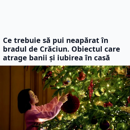
Ce trebuie să pui neapărat în
bradul de Crăciun. Obiectul care
atrage banii și iubirea în casă