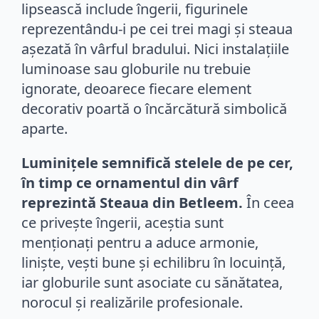
lipsească include îngerii, figurinele
reprezentându-i pe cei trei magi și steaua
așezată în vârful bradului. Nici instalațiile
luminoase sau globurile nu trebuie
ignorate, deoarece fiecare element
decorativ poartă o încărcătură simbolică
aparte.
Luminițele semnifică stelele de pe cer,
în timp ce ornamentul din vârf
reprezintă Steaua din Betleem.
În ceea
ce privește îngerii, aceștia sunt
menționați pentru a aduce armonie,
liniște, vești bune și echilibru în locuință,
iar globurile sunt asociate cu sănătatea,
norocul și realizările profesionale.