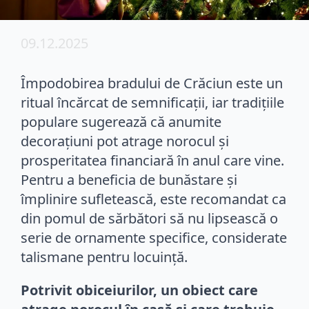
09.12.2025
Împodobirea bradului de Crăciun este un
ritual încărcat de semnificații, iar tradițiile
populare sugerează că anumite
decorațiuni pot atrage norocul și
prosperitatea financiară în anul care vine.
Pentru a beneficia de bunăstare și
împlinire sufletească, este recomandat ca
din pomul de sărbători să nu lipsească o
serie de ornamente specifice, considerate
talismane pentru locuință.
Potrivit obiceiurilor, un obiect care