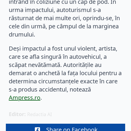
intrând în coliziune cu un cap de pod. În
urma impactului, autoturismul s-a
răsturnat de mai multe ori, oprindu-se, în
cele din urmă, pe câmpul de la marginea
drumului.
Deși impactul a fost unul violent, artista,
care se afla singură în autovehicul, a
scăpat nevătămată. Autoritățile au
demarat o anchetă la fața locului pentru a
determina circumstanțele exacte în care
s-a produs accidentul, notează
Ampress.ro
.
Editor: 
Redactia AI
Share on Facebook