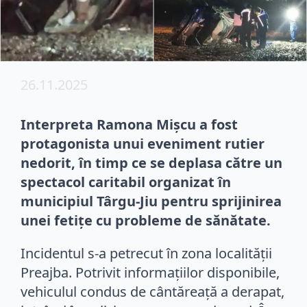
26.11.2025
Interpreta Ramona Mișcu a fost
protagonista unui eveniment rutier
nedorit, în timp ce se deplasa către un
spectacol caritabil organizat în
municipiul Târgu-Jiu pentru sprijinirea
unei fetițe cu probleme de sănătate.
Incidentul s-a petrecut în zona localității
Preajba. Potrivit informațiilor disponibile,
vehiculul condus de cântăreață a derapat,