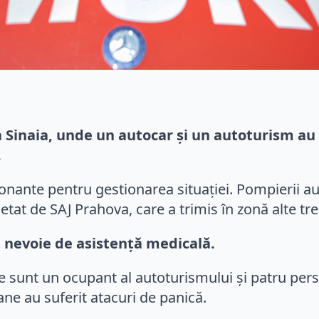
 Sinaia, unde un autocar și un autoturism au i
.
ionante pentru gestionarea situației. Pompierii a
tat de SAJ Prahova, care a trimis în zonă alte tr
 nevoie de asistență medicală.
e sunt un ocupant al autoturismului și patru pers
ne au suferit atacuri de panică.