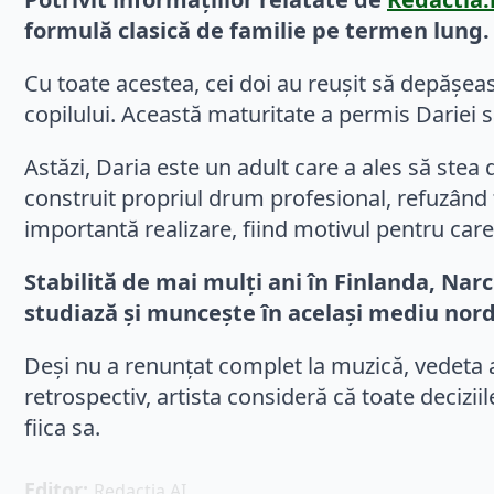
formulă clasică de familie pe termen lung.
Cu toate acestea, cei doi au reușit să depășeas
copilului. Această maturitate a permis Dariei 
Astăzi, Daria este un adult care a ales să stea
construit propriul drum profesional, refuzând f
importantă realizare, fiind motivul pentru care
Stabilită de mai mulți ani în Finlanda, Narci
studiază și muncește în același mediu nord
Deși nu a renunțat complet la muzică, vedeta a 
retrospectiv, artista consideră că toate deciziil
fiica sa.
Editor: 
Redactia AI