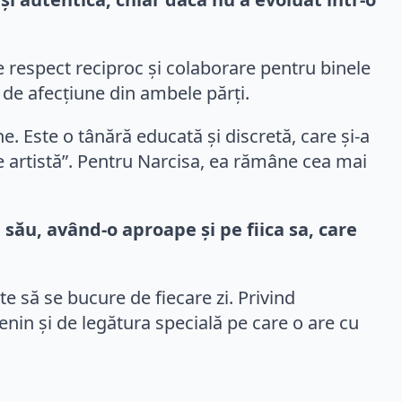
e respect reciproc și colaborare pentru binele
 de afecțiune din ambele părți.
e. Este o tânără educată și discretă, care și-a
de artistă”. Pentru Narcisa, ea rămâne cea mai
l său, având-o aproape și pe fiica sa, care
e să se bucure de fiecare zi. Privind
 senin și de legătura specială pe care o are cu