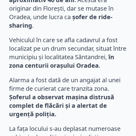
originar din Florești, dar se mutase în
Oradea, unde lucra ca
șofer de ride-
sharing
.
Vehiculul în care se afla cadavrul a fost
localizat pe un drum secundar, situat între
municipiu și localitatea Sântandrei,
în
zona centurii orașului Oradea
.
Alarma a fost dată de un angajat al unei
firme de curierat care tranzita zona.
Șoferul a observat mașina distrusă
complet de flăcări și a alertat de
urgență poliția.
La fața locului s-au deplasat numeroase